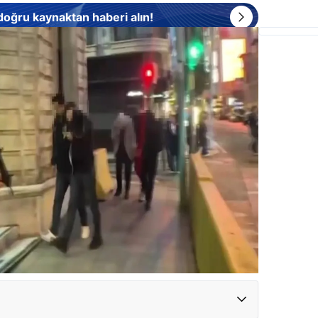
 doğru kaynaktan haberi alın!