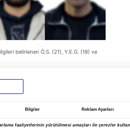
gileri belirlenen Ö.S. (21), Y.E.G. (18) ve
ıcılık kamerada
Bilgiler
Reklam Ayarları
rlama faaliyetlerinin yürütülmesi amaçları ile çerezler kullan