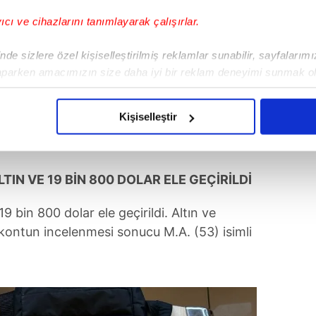
yıcı ve cihazlarını tanımlayarak çalışırlar.
de sizlere özel kişiselleştirilmiş reklamlar sunabilir, sayfalarım
aparken amacımızın size daha iyi bir reklam deneyimi sunmak ol
imizden gelen çabayı gösterdiğimizi ve bu noktada, reklamların ma
olduğunu sizlere hatırlatmak isteriz.
Kişiselleştir
çerezlere izin vermedikleri takdirde, kullanıcılara hedefli reklaml
abilmek için İnternet Sitemizde kendimize ve üçüncü kişilere ait 
IN VE 19 BİN 800 DOLAR ELE GEÇİRİLDİ
isel verileriniz işlenmekte olup gerekli olan çerezler bilgi toplum
 çerezler, sitemizin daha işlevsel kılınması ve kişiselleştirilmes
9 bin 800 dolar ele geçirildi. Altın ve
 yapılması, amaçlarıyla sınırlı olarak açık rızanız dahilinde kulla
kontun incelenmesi sonucu M.A. (53) isimli
aşağıda yer alan panel vasıtasıyla belirleyebilirsiniz. Çerezlere iliş
lgilendirme Metnimizi
ziyaret edebilirsiniz.
Korunması Kanunu uyarınca hazırlanmış Aydınlatma Metnimizi okum