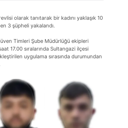
evlisi olarak tanıtarak bir kadını yaklaşık 10
nen 3 şüpheli yakalandı.
üven Timleri Şube Müdürlüğü ekipleri
aat 17.00 sıralarında Sultangazi ilçesi
kleştirilen uygulama sırasında durumundan
.