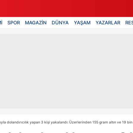
İ
SPOR
MAGAZİN
DÜNYA
YAŞAM
YAZARLAR
RE
yla dolandırıcılık yapan 3 kişi yakalandı: Üzerlerinden 155 gram altın ve 19 bin