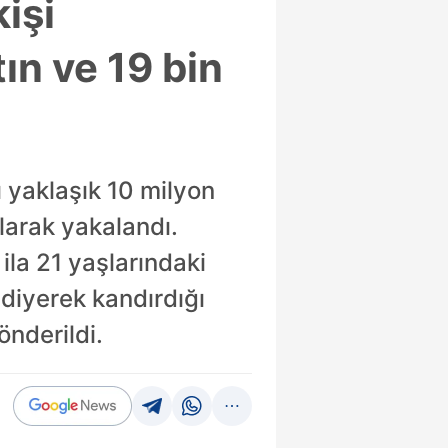
işi
ın ve 19 bin
ı yaklaşık 10 milyon
ılarak yakalandı.
ila 21 yaşlarındaki
 diyerek kandırdığı
önderildi.