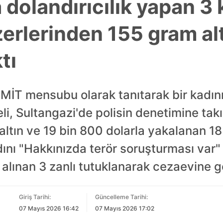
 dolandırıcılık yapan 3 k
erlerinden 155 gram alt
tı
i MİT mensubu olarak tanıtarak bir kadın
eli, Sultangazi'de polisin denetimine tak
ltın ve 19 bin 800 dolarla yakalanan 18 
ını "Hakkınızda terör soruşturması var"
a alınan 3 zanlı tutuklanarak cezaevine g
Giriş Tarihi:
Güncelleme Tarihi:
07 Mayıs 2026 16:42
07 Mayıs 2026 17:02