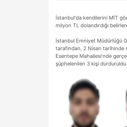
İstanbul'da kendilerini MİT gör
milyon TL dolandırdığı belirle
İstanbul Emniyet Müdürlüğü G
tarafından, 2 Nisan tarihinde s
Esentepe Mahallesi'nde gerçe
şüphelenilen 3 kişi durduruldu