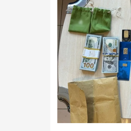
mevzuata uygun olarak kullanılan