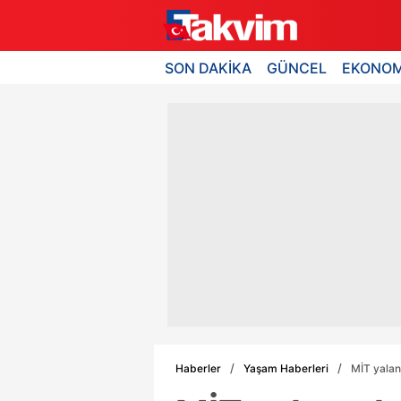
SON DAKİKA
GÜNCEL
EKONOM
Haberler
Yaşam Haberleri
MİT yalanı