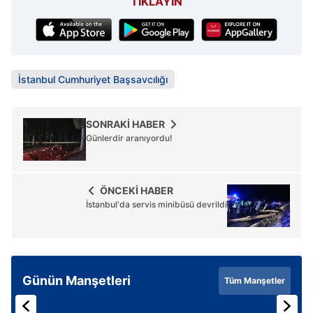
TIKLAYIN
İstanbul Cumhuriyet Başsavcılığı
SONRAKİ HABER
Günlerdir aranıyordu!
ÖNCEKİ HABER
İstanbul'da servis minibüsü devrildi
Günün Manşetleri
Tüm Manşetler