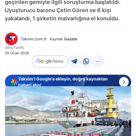
geçirilen gemiyle ilgili soruşturma başlatıldı.
Uyuşturucu baronu Çetin Gören ve 6 kişi
yakalandı, 1 şirketin malvarlığına el konuldu.
Takvim.com.tr
Kaynak
Gazete
Giriş Tarihi:
19 Ocak 2026
Takvim'i Google'a ekleyin, doğru kaynaktan
haberi alın!