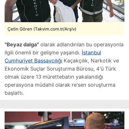
Çetin Gören (Takvim.com.tr/Arşiv)
"Beyaz dalga"
olarak adlandırılan bu operasyonla
ilgili önemli bir gelişme yaşandı.
İstanbul
Cumhuriyet Başsavcılığı
Kaçakçılık, Narkotik ve
Ekonomik Suçlar Soruşturma Bürosu, 4'ü Türk
olmak üzere 13 mürettebatın yakalandığı
operasyona müdahil olarak re'sen soruşturma
başlattı.