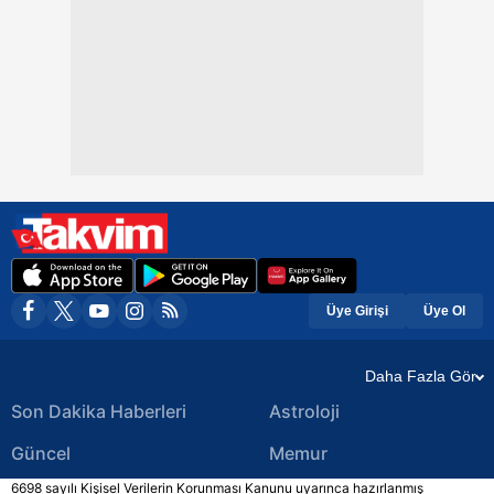
Üye Girişi
Üye Ol
Daha Fazla Gör
Son Dakika Haberleri
Astroloji
Güncel
Memur
6698 sayılı Kişisel Verilerin Korunması Kanunu uyarınca hazırlanmış