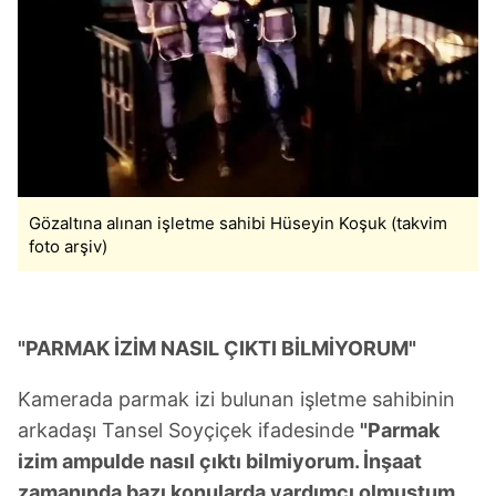
Gözaltına alınan işletme sahibi Hüseyin Koşuk (takvim
foto arşiv)
"PARMAK İZİM NASIL ÇIKTI BİLMİYORUM"
Kamerada parmak izi bulunan işletme sahibinin
arkadaşı Tansel Soyçiçek ifadesinde
"Parmak
izim ampulde nasıl çıktı bilmiyorum. İnşaat
zamanında bazı konularda yardımcı olmuştum