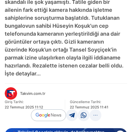
skandalı ile şok yaşamıştı. Tatile giden bir
ailenin fark ettiği kamera hakkında işletme
sahiplerine soruşturma başlatıldı. Tutuklanan
bungalovun sahibi Hüseyin Koşuk'un cep
telefonunda kameranın yerleştirildiği ana dair
görüntüler ortaya çıktı. Gizli kameranın
üzerinde Koşuk’un ortağı Tansel Soyçiçek'in
parmak izine ulaşılırken olayla ilgili iddianame
hazırlandı. Rezalette istenen cezalar belli oldu.
İşte detaylar...
Takvim.com.tr
Giriş Tarihi:
Güncelleme Tarihi:
22 Temmuz 2025 11:12
22 Temmuz 2025 11:41