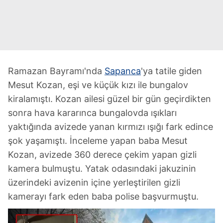
Ramazan Bayramı'nda
Sapanca
'ya tatile giden
Mesut Kozan, eşi ve küçük kızı ile bungalov
kiralamıştı. Kozan ailesi güzel bir gün geçirdikten
sonra hava kararınca bungalovda ışıkları
yaktığında avizede yanan kırmızı ışığı fark edince
şok yaşamıştı. İnceleme yapan baba Mesut
Kozan, avizede 360 derece çekim yapan gizli
kamera bulmuştu. Yatak odasındaki jakuzinin
üzerindeki avizenin içine yerleştirilen gizli
kamerayı fark eden baba polise başvurmuştu.