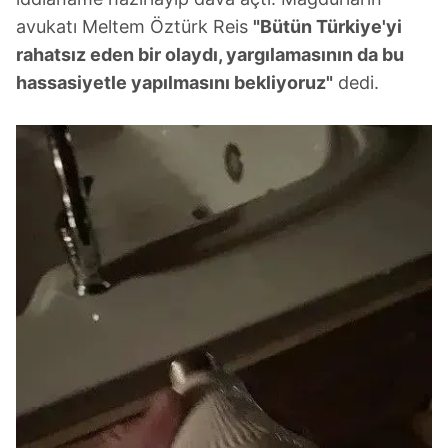
avukatı Meltem Öztürk Reis
"Bütün Türkiye'yi
rahatsız eden bir olaydı, yargılamasının da bu
hassasiyetle yapılmasını bekliyoruz"
dedi.