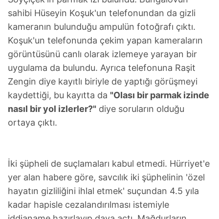
sahibi Hüseyin Koşuk'un telefonundan da gizli
kameranın bulunduğu ampulün fotoğrafı çıktı.
Koşuk'un telefonunda çekim yapan kameraların
görüntüsünü canlı olarak izlemeye yarayan bir
uygulama da bulundu. Ayrıca telefonuna Raşit
Zengin diye kayıtlı biriyle de yaptığı görüşmeyi
kaydettiği, bu kayıtta da
"Olası bir parmak izinde
nasıl bir yol izlerler?"
diye soruların olduğu
ortaya çıktı.
İki şüpheli de suçlamaları kabul etmedi. Hürriyet'e
yer alan habere göre, savcılık iki şüphelinin 'özel
hayatın gizliliğini ihlal etmek' suçundan 4.5 yıla
kadar hapisle cezalandırılması istemiyle
iddianame hazırlayıp dava açtı. Mağdurların