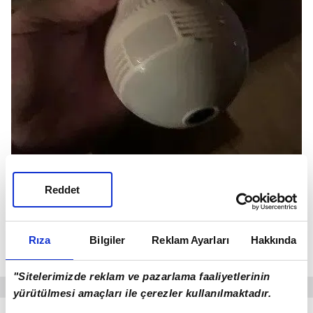
Reddet
Rıza
Bilgiler
Reklam Ayarları
Hakkında
Bungalovda gizli kamera skandalı (takvim arşiv foto)
"Sitelerimizde reklam ve pazarlama faaliyetlerinin
yürütülmesi amaçları ile çerezler kullanılmaktadır.