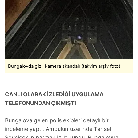
Bungalovda gizli kamera skandalı (takvim arşiv foto)
CANLI OLARAK İZLEDİĞİ UYGULAMA
TELEFONUNDAN ÇIKMIŞTI
Bungalova gelen polis ekipleri detaylı bir
inceleme yaptı. Ampulün üzerinde Tansel
Soyçiçek'in parmak izi bulundu. Bungalovun