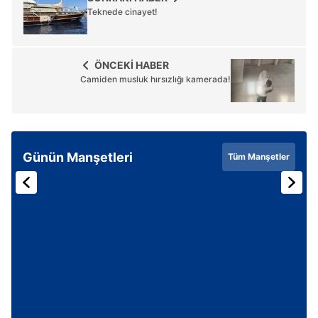
Teknede cinayet!
ÖNCEKİ HABER
Camiden musluk hırsızlığı kamerada!
Günün Manşetleri
Tüm Manşetler