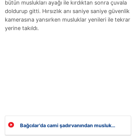
bütün muslukları ayağı ile kırdıktan sonra çuvala
doldurup gitti. Hırsızlık anı saniye saniye güvenlik
kamerasına yansırken musluklar yenileri ile tekrar
yerine takıldı.
Bağcılar'da cami şadırvanından musluk
hırsızlığı kamerada!