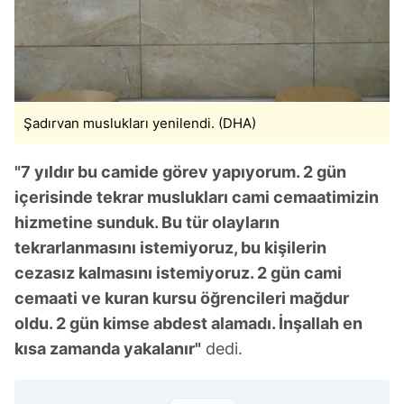
Şadırvan muslukları yenilendi. (DHA)
"7 yıldır bu camide görev yapıyorum. 2 gün
içerisinde tekrar muslukları cami cemaatimizin
hizmetine sunduk. Bu tür olayların
tekrarlanmasını istemiyoruz, bu kişilerin
cezasız kalmasını istemiyoruz. 2 gün cami
cemaati ve kuran kursu öğrencileri mağdur
oldu. 2 gün kimse abdest alamadı. İnşallah en
kısa zamanda yakalanır"
dedi.