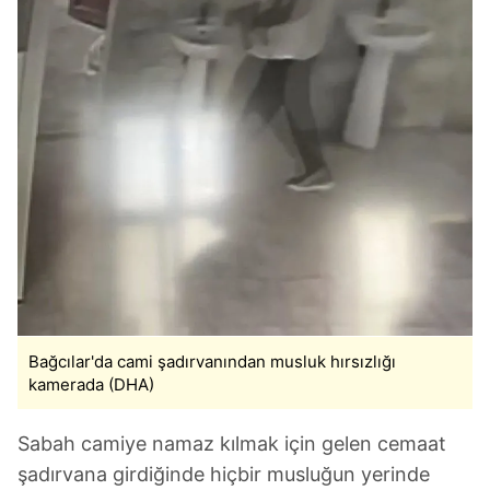
Bağcılar'da cami şadırvanından musluk hırsızlığı
kamerada (DHA)
Sabah camiye namaz kılmak için gelen cemaat
şadırvana girdiğinde hiçbir musluğun yerinde