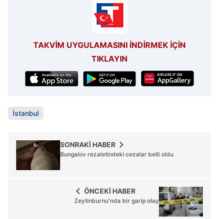
TAKVİM UYGULAMASINI İNDİRMEK İÇİN
TIKLAYIN
İstanbul
SONRAKİ HABER
Bungalov rezaletindeki cezalar belli oldu
ÖNCEKİ HABER
Zeytinburnu'nda bir garip olay