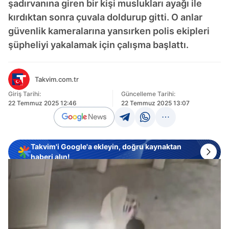
şadırvanına giren bir kişi muslukları ayağı ile
kırdıktan sonra çuvala doldurup gitti. O anlar
güvenlik kameralarına yansırken polis ekipleri
şüpheliyi yakalamak için çalışma başlattı.
Takvim.com.tr
Giriş Tarihi:
Güncelleme Tarihi:
22 Temmuz 2025 12:46
22 Temmuz 2025 13:07
Takvim'i Google'a ekleyin, doğru kaynaktan
haberi alın!