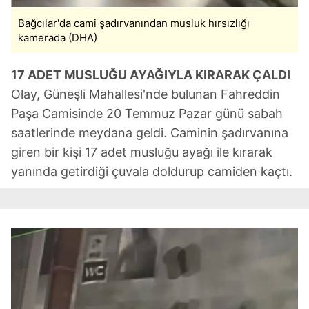
Bağcılar'da cami şadırvanından musluk hırsızlığı
kamerada (DHA)
17 ADET MUSLUĞU AYAĞIYLA KIRARAK ÇALDI
Olay, Güneşli Mahallesi'nde bulunan Fahreddin
Paşa Camisinde 20 Temmuz Pazar günü sabah
saatlerinde meydana geldi. Caminin şadırvanına
giren bir kişi 17 adet musluğu ayağı ile kırarak
yanında getirdiği çuvala doldurup camiden kaçtı.