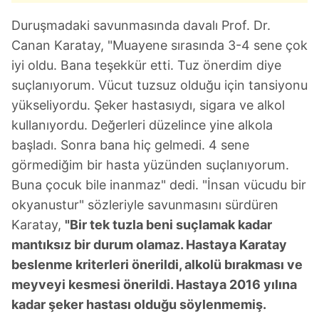
Duruşmadaki savunmasında davalı Prof. Dr.
Canan Karatay, "Muayene sırasında 3-4 sene çok
iyi oldu. Bana teşekkür etti. Tuz önerdim diye
suçlanıyorum. Vücut tuzsuz olduğu için tansiyonu
yükseliyordu. Şeker hastasıydı, sigara ve alkol
kullanıyordu. Değerleri düzelince yine alkola
başladı. Sonra bana hiç gelmedi. 4 sene
görmediğim bir hasta yüzünden suçlanıyorum.
Buna çocuk bile inanmaz" dedi. "İnsan vücudu bir
okyanustur" sözleriyle savunmasını sürdüren
Karatay,
"Bir tek tuzla beni suçlamak kadar
mantıksız bir durum olamaz. Hastaya Karatay
beslenme kriterleri önerildi, alkolü bırakması ve
meyveyi kesmesi önerildi. Hastaya 2016 yılına
kadar şeker hastası olduğu söylenmemiş.