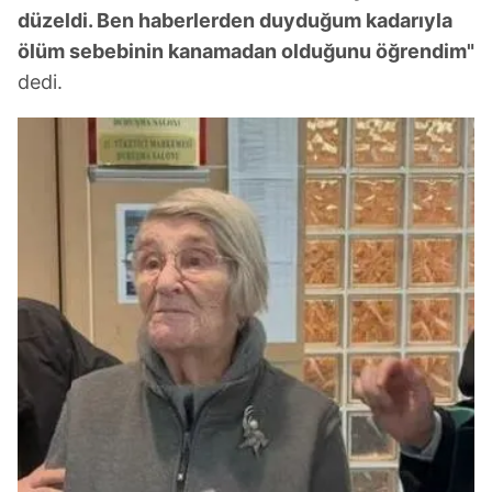
düzeldi. Ben haberlerden duyduğum kadarıyla
ölüm sebebinin kanamadan olduğunu öğrendim"
dedi.