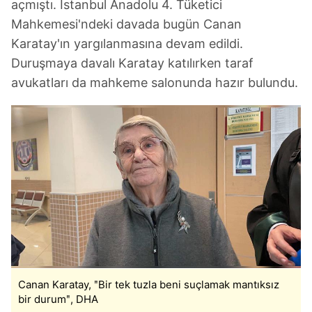
açmıştı. İstanbul Anadolu 4. Tüketici
Mahkemesi'ndeki davada bugün Canan
Karatay'ın yargılanmasına devam edildi.
Duruşmaya davalı Karatay katılırken taraf
avukatları da mahkeme salonunda hazır bulundu.
Canan Karatay, ʺBir tek tuzla beni suçlamak mantıksız
bir durumʺ, DHA