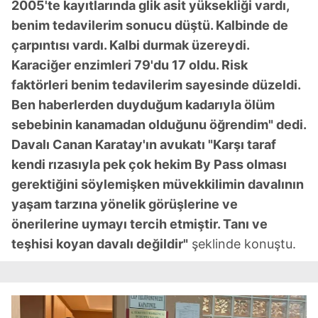
2005'te kayıtlarında glik asit yüksekliği vardı,
benim tedavilerim sonucu düştü. Kalbinde de
çarpıntısı vardı. Kalbi durmak üzereydi.
Karaciğer enzimleri 79'du 17 oldu. Risk
faktörleri benim tedavilerim sayesinde düzeldi.
Ben haberlerden duyduğum kadarıyla ölüm
sebebinin kanamadan olduğunu öğrendim" dedi.
Davalı Canan Karatay'ın avukatı "Karşı taraf
kendi rızasıyla pek çok hekim By Pass olması
gerektiğini söylemişken müvekkilimin davalının
yaşam tarzına yönelik görüşlerine ve
önerilerine uymayı tercih etmiştir. Tanı ve
teşhisi koyan davalı değildir"
şeklinde konuştu.