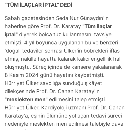
"TÜM İLAÇLAR İPTAL" DEDİ
Sabah gazetesinden Seda Nur Günaydın'ın
haberine göre Prof. Dr. Karatay
"Tüm ilaçlar
iptal"
diyerek bolca tuz kullanmasını tavsiye
etmişti. 4 yıl boyunca uygulanan bu ve benzeri
'doğal' tedaviler sonrası Ülker'in böbrekleri iflas
etmiş, nakille hayatta kalarak kalıcı engellilik hali
oluşmuştu. Süreç içinde de kansere yakalanarak
8 Kasım 2024 günü hayatını kaybetmişti.
Hürriyet Ülker savcılığa sunduğu şikâyet
dilekçesinde Prof. Dr. Canan Karatay'ın
"meslekten men"
edilmesini talep etmişti.
Hürriyet Ülker, Kardiyoloji uzmanı Prof. Dr. Canan
Karatay'a, eşinin ölümüne yol açan tedavi süreci
nedeniyle meslekten men edilmesi talebiyle dava