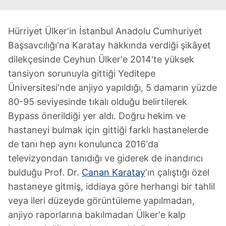
Hürriyet Ülker'in İstanbul Anadolu Cumhuriyet
Başsavcılığı'na Karatay hakkında verdiği şikâyet
dilekçesinde Ceyhun Ülker'e 2014'te yüksek
tansiyon sorunuyla gittiği Yeditepe
Üniversitesi'nde anjiyo yapıldığı, 5 damarın yüzde
80-95 seviyesinde tıkalı olduğu belirtilerek
Bypass önerildiği yer aldı. Doğru hekim ve
hastaneyi bulmak için gittiği farklı hastanelerde
de tanı hep aynı konulunca 2016'da
televizyondan tanıdığı ve giderek de inandırıcı
bulduğu Prof. Dr.
Canan Karatay
'ın çalıştığı özel
hastaneye gitmiş, iddiaya göre herhangi bir tahlil
veya ileri düzeyde görüntüleme yapılmadan,
anjiyo raporlarına bakılmadan Ülker'e kalp