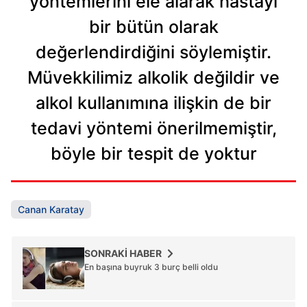
yöntemlerini ele alarak hastayı
bir bütün olarak
değerlendirdiğini söylemiştir.
Müvekkilimiz alkolik değildir ve
alkol kullanımına ilişkin de bir
tedavi yöntemi önerilmemiştir,
böyle bir tespit de yoktur
Canan Karatay
SONRAKİ HABER
En başına buyruk 3 burç belli oldu