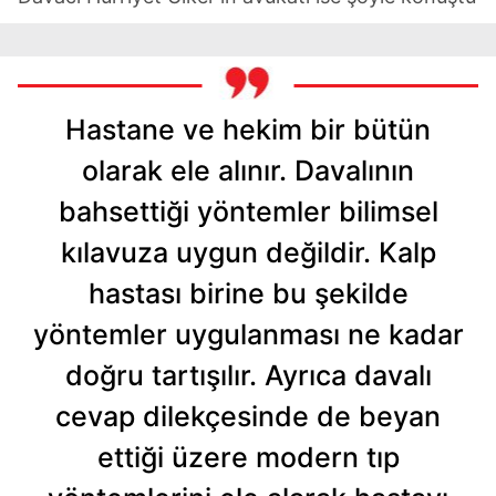
Hastane ve hekim bir bütün
olarak ele alınır. Davalının
bahsettiği yöntemler bilimsel
kılavuza uygun değildir. Kalp
hastası birine bu şekilde
yöntemler uygulanması ne kadar
doğru tartışılır. Ayrıca davalı
cevap dilekçesinde de beyan
ettiği üzere modern tıp