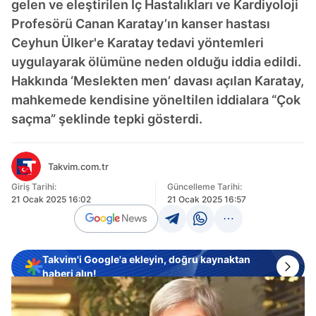
gelen ve eleştirilen İç Hastalıkları ve Kardiyoloji
Profesörü Canan Karatay’ın kanser hastası
Ceyhun Ülker'e Karatay tedavi yöntemleri
uygulayarak ölümüne neden olduğu iddia edildi.
Hakkında ‘Meslekten men’ davası açılan Karatay,
mahkemede kendisine yöneltilen iddialara “Çok
saçma” şeklinde tepki gösterdi.
Takvim.com.tr
Giriş Tarihi:
Güncelleme Tarihi:
21 Ocak 2025 16:02
21 Ocak 2025 16:57
Takvim'i Google'a ekleyin, doğru kaynaktan
haberi alın!