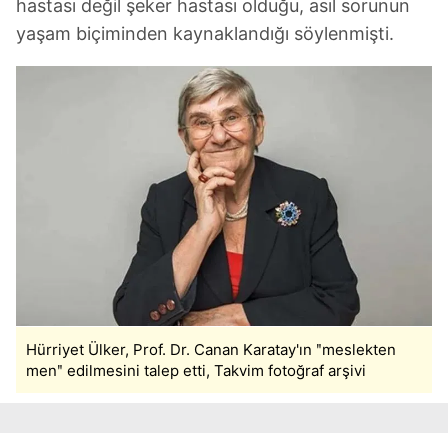
hastası değil şeker hastası olduğu, asıl sorunun
yaşam biçiminden kaynaklandığı söylenmişti.
Hürriyet Ülker, Prof. Dr. Canan Karatay'ın ʺmeslekten
menʺ edilmesini talep etti, Takvim fotoğraf arşivi