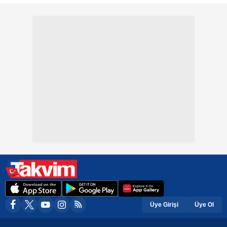
Üye Girişi
Üye Ol