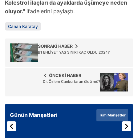
Kolestrol ilaçları da ayaklarda üşümeye neden
oluyor."
ifadelerini paylaştı.
Canan Karatay
SONRAKİ HABER
B1 EHLİYET YAŞ SINIRI KAÇ OLDU 2024?
ÖNCEKİ HABER
Dr. Özlem Cankurtaran öldü mü?
Günün Manşetleri
Tüm Manşetler