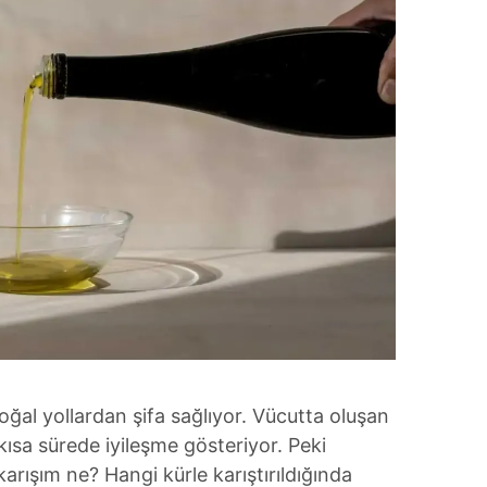
doğal yollardan şifa sağlıyor. Vücutta oluşan
a kısa sürede iyileşme gösteriyor. Peki
rışım ne? Hangi kürle karıştırıldığında