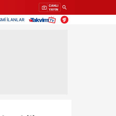
CANLI
YAYIN
SMİ İLANLAR