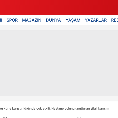
İ
SPOR
MAGAZİN
DÜNYA
YAŞAM
YAZARLAR
RE
bu kürle karıştırıldığında çok etkili: Hastane yolunu unutturan şifalı karışım