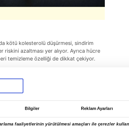
da kötü kolesterolü düşürmesi, sindirim
er riskini azaltması yer alıyor. Ayrıca hücre
eri temizleme özelliği de dikkat çekiyor.
Bilgiler
Reklam Ayarları
rlama faaliyetlerinin yürütülmesi amaçları ile çerezler kullan