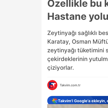
Özellikle bu k
Hastane yolu
Zeytinyağı sağlıklı be
Karatay, Osman Müftü
zeytinyağı tüketimini s
çekirdeklerinin yutulm
çiziyorlar.
Takvim.com.tr
Takvim'i Google'a ekleyin,