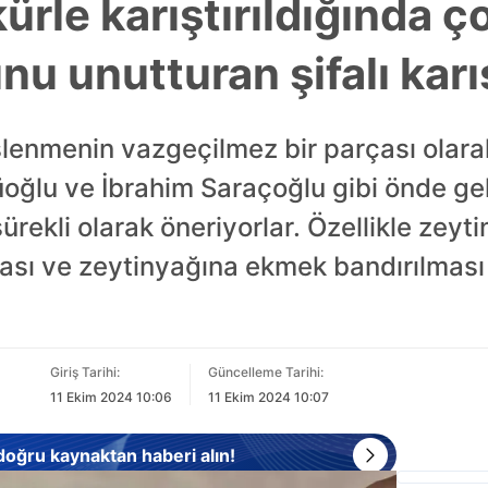
ürle karıştırıldığında ço
nu unutturan şifalı kar
slenmenin vazgeçilmez bir parçası olara
oğlu ve İbrahim Saraçoğlu gibi önde ge
ürekli olarak öneriyorlar. Özellikle zeyt
ası ve zeytinyağına ekmek bandırılması g
Giriş Tarihi:
Güncelleme Tarihi:
11 Ekim 2024 10:06
11 Ekim 2024 10:07
 doğru kaynaktan haberi alın!