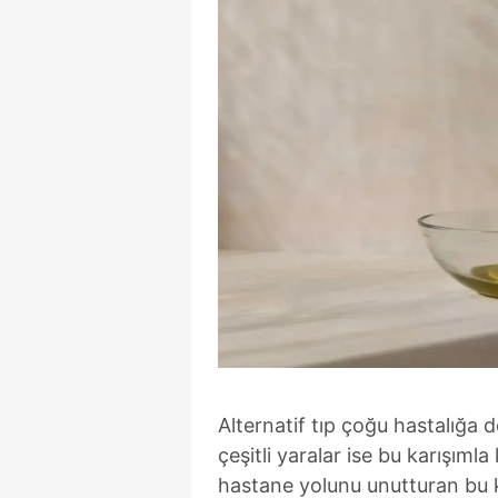
Alternatif tıp çoğu hastalığa 
çeşitli yaralar ise bu karışıml
hastane yolunu unutturan bu ka