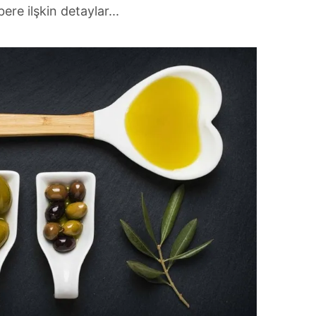
ere ilşkin detaylar...