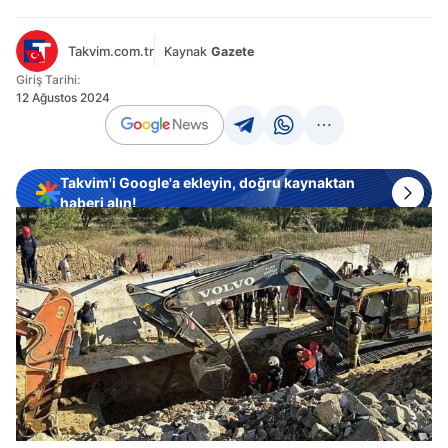
Takvim.com.tr
Kaynak
Gazete
Giriş Tarihi:
12 Ağustos 2024
Takvim'i Google'a ekleyin, doğru kaynaktan
haberi alın!