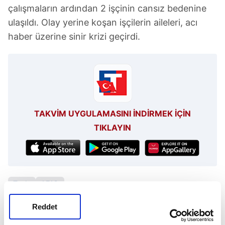
çalışmaların ardından 2 işçinin cansız bedenine
ulaşıldı. Olay yerine koşan işçilerin aileleri, acı
haber üzerine sinir krizi geçirdi.
TAKVİM UYGULAMASINI İNDİRMEK İÇİN
TIKLAYIN
Tuzla
AFAD
Reddet
SONRAKİ HABER