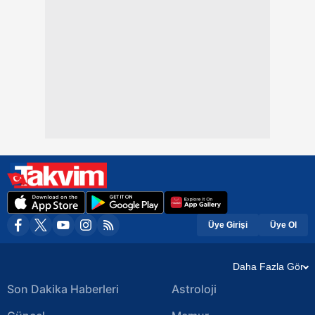
Üye Girişi
Üye Ol
Daha Fazla Gör
Son Dakika Haberleri
Astroloji