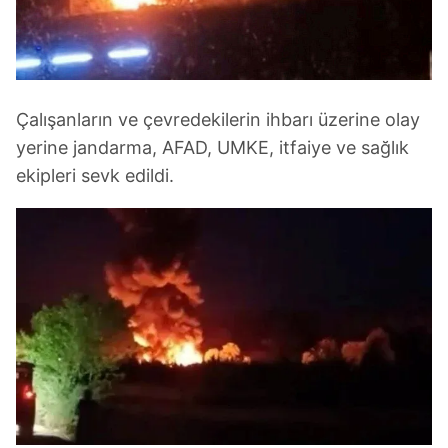
Çalışanların ve çevredekilerin ihbarı üzerine olay
yerine jandarma, AFAD, UMKE, itfaiye ve sağlık
ekipleri sevk edildi.