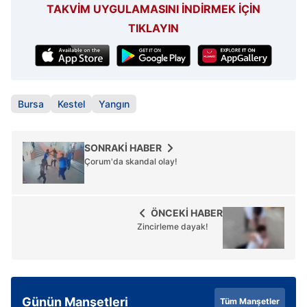
TAKVİM UYGULAMASINI İNDİRMEK İÇİN
TIKLAYIN
Bursa
Kestel
Yangın
SONRAKİ HABER
Çorum'da skandal olay!
ÖNCEKİ HABER
Zincirleme dayak!
Günün Manşetleri
Tüm Manşetler