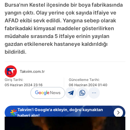
Bursa'nın Kestel ilçesinde bir boya fabrikasında
yangın çıktı. Olay yerine çok sayıda itfaiye ve
AFAD ekibi sevk edildi. Yangına sebep olarak
fabrikadaki kimyasal maddeler gösterilirken
müdahale sırasında 5 itfaiye erinin yayılan
gazdan etkilenerek hastaneye kaldırıldığı
bildirildi.
Takvim.com.tr
Giriş Tarihi:
Güncelleme Tarihi:
05 Haziran 2024 23:16
06 Haziran 2024 01:40
Takvim'i Google'a ekleyin, doğru kaynaktan
haberi alın!