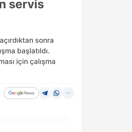
n servis
açırdıktan sonra
ışma başlatıldı.
nması için çalışma