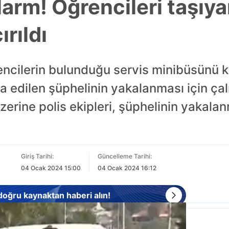
arm! Öğrencileri taşıya
rıldı
encilerin bulunduğu servis minibüsünü k
ia edilen şüphelinin yakalanması için çal
zerine polis ekipleri, şüphelinin yakala
Giriş Tarihi:
Güncelleme Tarihi:
04 Ocak 2024 15:00
04 Ocak 2024 16:12
 doğru kaynaktan haberi alın!