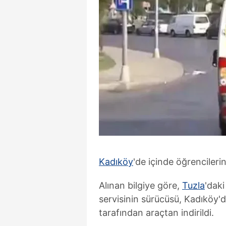
Kadıköy
'de içinde öğrencileri
Alınan bilgiye göre,
Tuzla
'daki
servisinin sürücüsü, Kadıköy'd
tarafından araçtan indirildi.