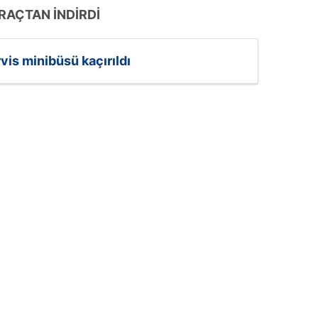
RAÇTAN İNDİRDİ
vis minibüsü kaçırıldı