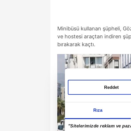
Minibüsü kullanan şüpheli, Göz
ve hostesi araçtan indiren şü
bırakarak kaçtı.
Reddet
Rıza
"Sitelerimizde reklam ve paza