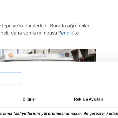
tepe'ye kadar ilerledi. Burada öğrencileri
pheli, daha sonra minibüsü
Pendik
'te
Bilgiler
Reklam Ayarları
rlama faaliyetlerinin yürütülmesi amaçları ile çerezler kullan