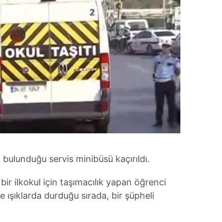
n bulunduğu servis minibüsü kaçırıldı.
 bir ilkokul için taşımacılık yapan öğrenci
e ışıklarda durduğu sırada, bir şüpheli