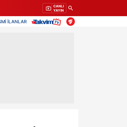
CANLI
YAYIN
SMİ İLANLAR