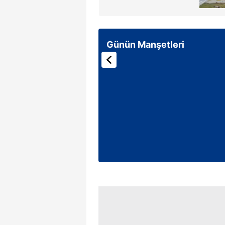
mevzuata uygun olarak kullanılan
Günün Manşetleri