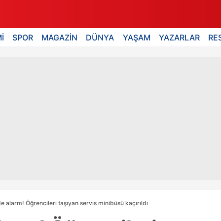
İ
SPOR
MAGAZİN
DÜNYA
YAŞAM
YAZARLAR
RE
e alarm! Öğrencileri taşıyan servis minibüsü kaçırıldı