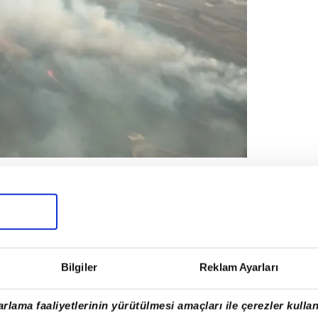
ildi.
Bilgiler
Reklam Ayarları
rlama faaliyetlerinin yürütülmesi amaçları ile çerezler kullan