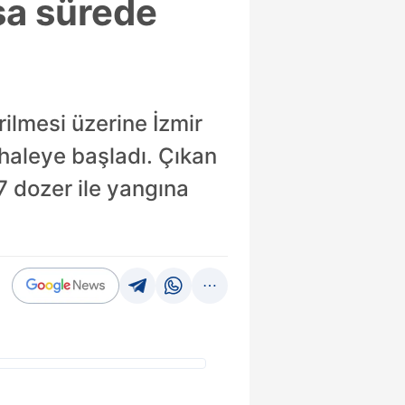
sa sürede
ilmesi üzerine İzmir
haleye başladı. Çıkan
7 dozer ile yangına