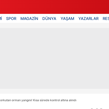
İ
SPOR
MAGAZİN
DÜNYA
YAŞAM
YAZARLAR
RE
korkutan orman yangını! Kısa sürede kontrol altına alındı