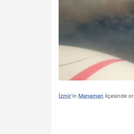
İzmir
'in
Menemen
ilçesinde or