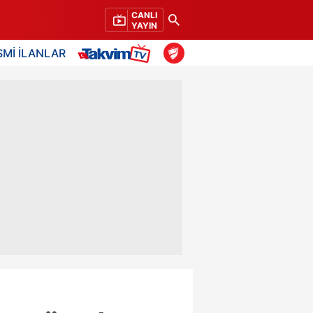
CANLI
YAYIN
SMİ İLANLAR