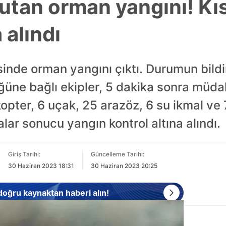
kutan orman yangını! Kı
 alındı
inde orman yangını çıktı. Durumun bildir
ne bağlı ekipler, 5 dakika sonra müda
kopter, 6 uçak, 25 arazöz, 6 su ikmal ve 
lar sonucu yangın kontrol altına alındı.
Giriş Tarihi:
Güncelleme Tarihi:
30 Haziran 2023 18:31
30 Haziran 2023 20:25
 doğru kaynaktan haberi alın!