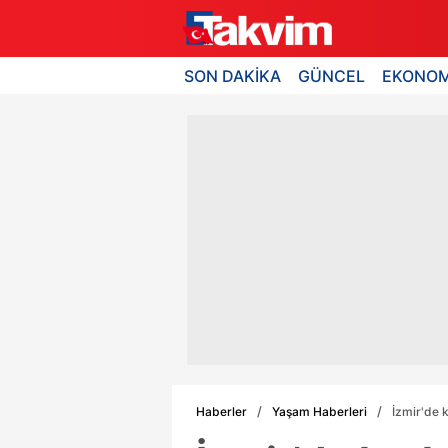
SON DAKİKA
GÜNCEL
EKONOM
Haberler
Yaşam Haberleri
İzmir'de 