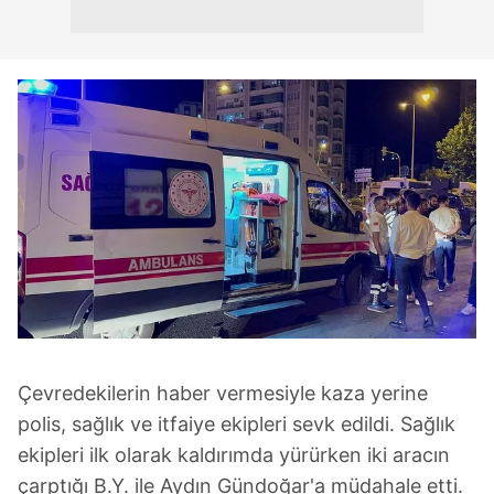
Çevredekilerin haber vermesiyle kaza yerine
polis, sağlık ve itfaiye ekipleri sevk edildi. Sağlık
ekipleri ilk olarak kaldırımda yürürken iki aracın
çarptığı B.Y. ile Aydın Gündoğar'a müdahale etti.