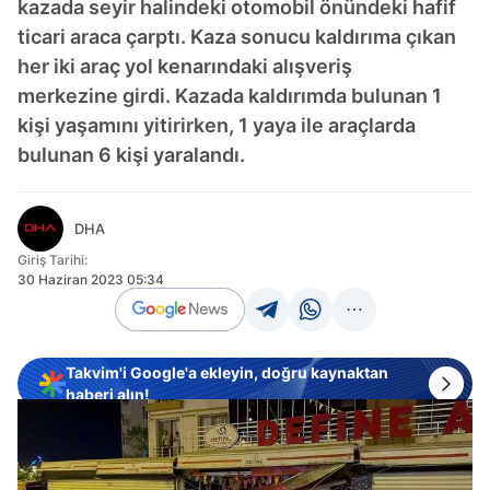
kazada seyir halindeki otomobil önündeki hafif
ticari araca çarptı. Kaza sonucu kaldırıma çıkan
her iki araç yol kenarındaki alışveriş
merkezine girdi. Kazada kaldırımda bulunan 1
kişi yaşamını yitirirken, 1 yaya ile araçlarda
bulunan 6 kişi yaralandı.
DHA
Giriş Tarihi:
30 Haziran 2023 05:34
Takvim'i Google'a ekleyin, doğru kaynaktan
haberi alın!