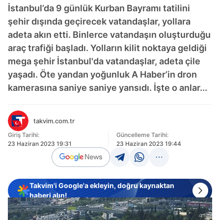
İstanbul’da 9 günlük Kurban Bayramı tatilini
şehir dışında geçirecek vatandaşlar, yollara
adeta akın etti. Binlerce vatandaşın oluşturduğu
araç trafiği başladı. Yolların kilit noktaya geldiği
mega şehir İstanbul'da vatandaşlar, adeta çile
yaşadı. Öte yandan yoğunluk A Haber’in dron
kamerasına saniye saniye yansıdı. İşte o anlar...
takvim.com.tr
Giriş Tarihi:
Güncelleme Tarihi:
23 Haziran 2023 19:31
23 Haziran 2023 19:44
Takvim'i Google'a ekleyin, doğru kaynaktan
haberi alın!