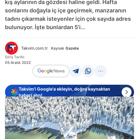
kış aylarının da gözdesi haline geldi. Hafta
sonlarını doğayla iç içe geçirmek, manzaranın
tadını çıkarmak isteyenler için çok sayıda adres
bulunuyor. İşte bunlardan 5’i...
Takvim.com.tr
Kaynak
Gazete
Giriş Tarihi:
05 Aralık 2022
Takvim'i Google'a ekleyin, doğru kaynaktan
haberi alın!