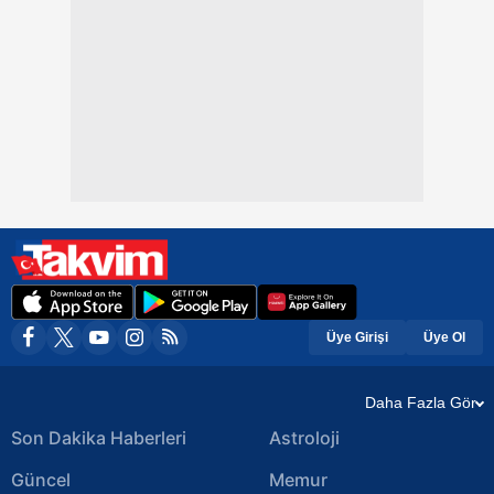
Üye Girişi
Üye Ol
Daha Fazla Gör
Son Dakika Haberleri
Astroloji
Güncel
Memur