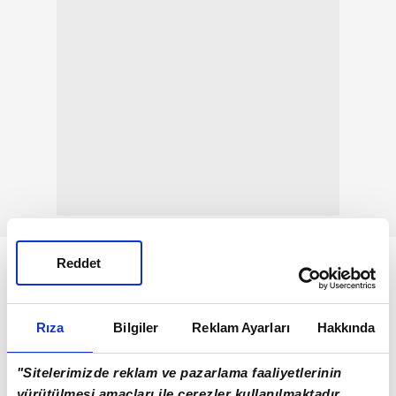
Reddet
Rıza
Bilgiler
Reklam Ayarları
Hakkında
"Sitelerimizde reklam ve pazarlama faaliyetlerinin
yürütülmesi amaçları ile çerezler kullanılmaktadır.