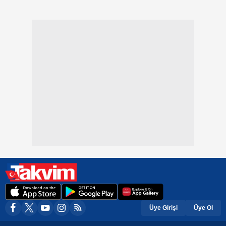
Üye Girişi
Üye Ol