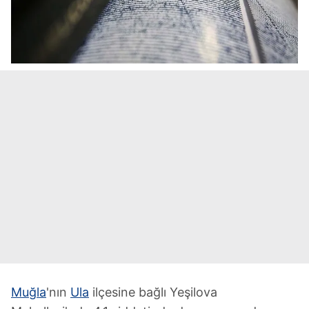
Muğla
'nın
Ula
ilçesine bağlı Yeşilova