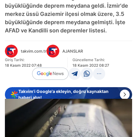
büyüklüğünde deprem meydana geldi. İzmir'de
merkez üssü Gaziemir ilçesi olmak üzere, 3.5
büyüklüğünde deprem meydana gelmişti. İşte
AFAD ve Kandilli son depremler listesi.
takvim.com.tr
AJANSLAR
Giriş Tarihi:
Güncelleme Tarihi:
18 Kasım 2022 07:48
18 Kasım 2022 08:27
Takvim'i Google'a ekleyin, doğru kaynaktan
haberi alın!