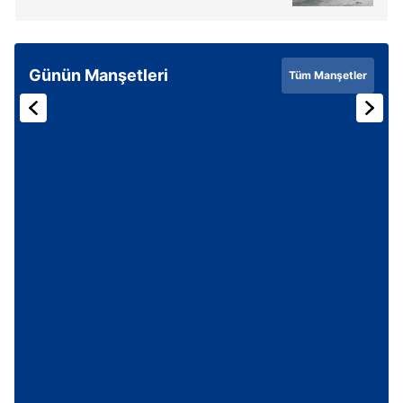
almak için lütfen
tıklayınız
.
Günün Manşetleri
Tüm Manşetler