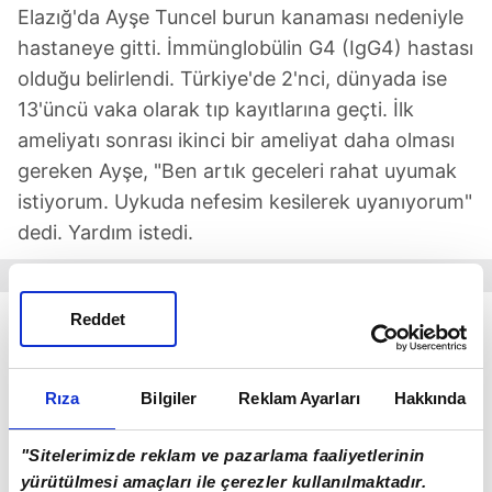
Elazığ'da Ayşe Tuncel burun kanaması nedeniyle
hastaneye gitti. İmmünglobülin G4 (IgG4) hastası
olduğu belirlendi. Türkiye'de 2'nci, dünyada ise
13'üncü vaka olarak tıp kayıtlarına geçti. İlk
ameliyatı sonrası ikinci bir ameliyat daha olması
gereken Ayşe, "Ben artık geceleri rahat uyumak
istiyorum. Uykuda nefesim kesilerek uyanıyorum"
dedi. Yardım istedi.
Reddet
Rıza
Bilgiler
Reklam Ayarları
Hakkında
"Sitelerimizde reklam ve pazarlama faaliyetlerinin
yürütülmesi amaçları ile çerezler kullanılmaktadır.