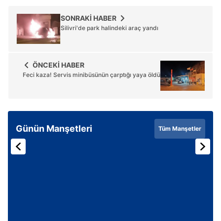
SONRAKİ HABER
Silivri'de park halindeki araç yandı
ÖNCEKİ HABER
Feci kaza! Servis minibüsünün çarptığı yaya öldü
Günün Manşetleri
Tüm Manşetler