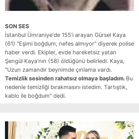
SON SES
İstanbul Ümraniye'de 155'i arayan Gürsel Kaya
(61) "Eşimi boğdum, nefes almıyor" diyerek polise
haber verdi. Ekipler, evde hareketsiz yatan
Şengül Kaya'nın (58) öldüğünü belirledi. Kaya,
"Uzun zamandır beynimde çınlama vardı.
Temizlik sesinden
rahatsız olmaya
başladım.
Bu
nedenle temizliği bırakmasını istedim. Tartıştık,
kablo ile boğdum" dedi.