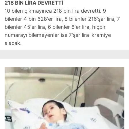
218 BİN LİRA DEVRETTİ
10 bilen çıkmayınca 218 bin lira devretti. 9
bilenler 4 bin 628'er lira, 8 bilenler 216'şar lira, 7
bilenler 45'er lira, 6 bilenler 8'er lira, hiçbir
numarayı bilemeyenler ise 7'şer lira ikramiye
alacak.