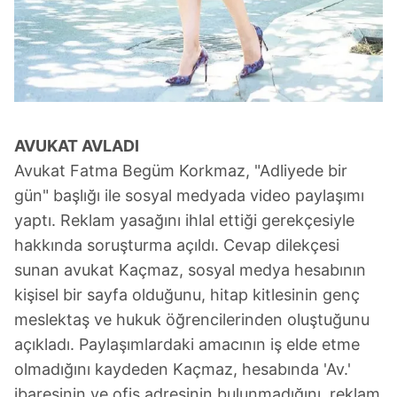
AVUKAT AVLADI
Avukat Fatma Begüm Korkmaz, "Adliyede bir
gün" başlığı ile sosyal medyada video paylaşımı
yaptı. Reklam yasağını ihlal ettiği gerekçesiyle
hakkında soruşturma açıldı. Cevap dilekçesi
sunan avukat Kaçmaz, sosyal medya hesabının
kişisel bir sayfa olduğunu, hitap kitlesinin genç
meslektaş ve hukuk öğrencilerinden oluştuğunu
açıkladı. Paylaşımlardaki amacının iş elde etme
olmadığını kaydeden Kaçmaz, hesabında 'Av.'
ibaresinin ve ofis adresinin bulunmadığını, reklam