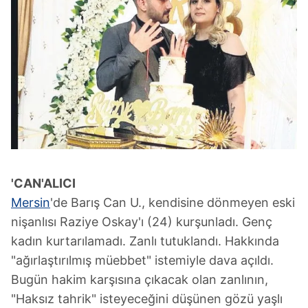
'CAN'ALICI
Mersin
'de Barış Can U., kendisine dönmeyen eski
nişanlısı Raziye Oskay'ı (24) kurşunladı. Genç
kadın kurtarılamadı. Zanlı tutuklandı. Hakkında
"ağırlaştırılmış müebbet" istemiyle dava açıldı.
Bugün hakim karşısına çıkacak olan zanlının,
"Haksız tahrik" isteyeceğini düşünen gözü yaşlı