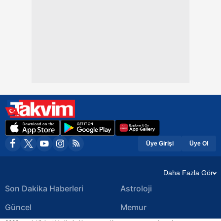
Üye Girişi
Üye Ol
Daha Fazla Gör
Son Dakika Haberleri
Astroloji
Güncel
Memur