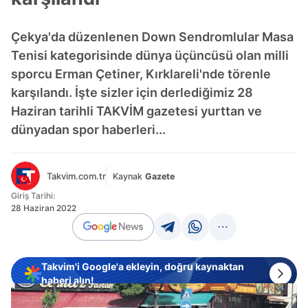
Çekya'da düzenlenen Down Sendromlular Masa
Tenisi kategorisinde dünya üçüncüsü olan milli
sporcu Erman Çetiner, Kırklareli'nde törenle
karşılandı. İşte sizler için derlediğimiz 28
Haziran tarihli TAKVİM gazetesi yurttan ve
dünyadan spor haberleri...
Takvim.com.tr
Kaynak
Gazete
Giriş Tarihi:
28 Haziran 2022
Takvim'i Google'a ekleyin, doğru kaynaktan
haberi alın!