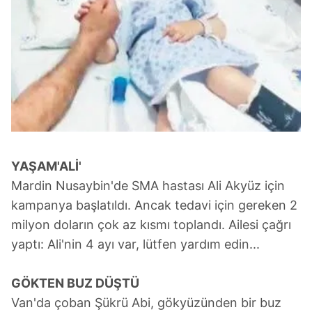
YAŞAM'ALİ'
Mardin Nusaybin'de SMA hastası Ali Akyüz için
kampanya başlatıldı. Ancak tedavi için gereken 2
milyon doların çok az kısmı toplandı. Ailesi çağrı
yaptı: Ali'nin 4 ayı var, lütfen yardım edin...
GÖKTEN BUZ DÜŞTÜ
Van'da çoban Şükrü Abi, gökyüzünden bir buz