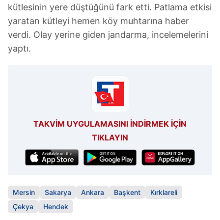
kütlesinin yere düştüğünü fark etti. Patlama etkisi
yaratan kütleyi hemen köy muhtarına haber
verdi. Olay yerine giden jandarma, incelemelerini
yaptı.
TAKVİM UYGULAMASINI İNDİRMEK İÇİN
TIKLAYIN
Mersin
Sakarya
Ankara
Başkent
Kırklareli
Çekya
Hendek