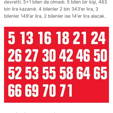
devretti. 5+1 bilen de olmadı. 5 bilen bir kişi, 463
bin lira kazandı. 4 bilenler 2 bin 343'er lira, 3
bilenler 149'ar lira, 2 bilenler ise 14'er lira alacak.