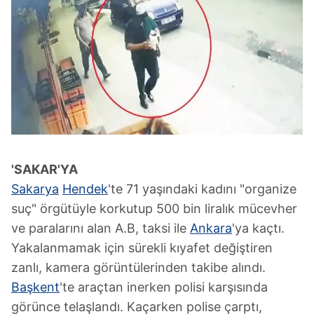
'SAKAR'YA
Sakarya
Hendek
'te 71 yaşındaki kadını "organize
suç" örgütüyle korkutup 500 bin liralık mücevher
ve paralarını alan A.B, taksi ile
Ankara
'ya kaçtı.
Yakalanmamak için sürekli kıyafet değiştiren
zanlı, kamera görüntülerinden takibe alındı.
Başkent
'te araçtan inerken polisi karşısında
görünce telaşlandı. Kaçarken polise çarptı,