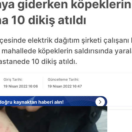
a giderken köpeklerin 
a 10 dikiş atıldı
çesinde elektrik dağıtım şirketi çalışanı
mahallede köpeklerin saldırısında yaral
stanede 10 dikiş atıldı.
Giriş Tarihi:
Güncelleme Tarihi:
19 Nisan 2022 16:06
19 Nisan 2022 16:47
 doğru kaynaktan haberi alın!