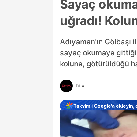
Sayaç okumay
uğradı! Kolun
Adıyaman'ın Gölbaşı il
sayaç okumaya gittiği 
koluna, götürüldüğü ha
DHA
Takvim'i Google'a ekleyin,