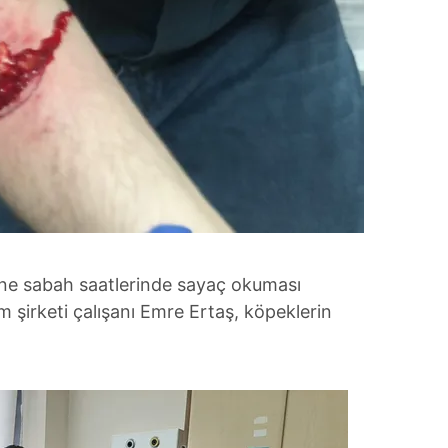
i'ne sabah saatlerinde sayaç okuması
 şirketi çalışanı Emre Ertaş, köpeklerin