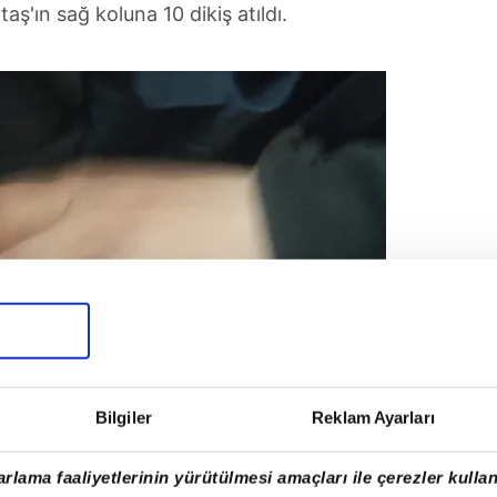
aş'ın sağ koluna 10 dikiş atıldı.
Bilgiler
Reklam Ayarları
rlama faaliyetlerinin yürütülmesi amaçları ile çerezler kullan