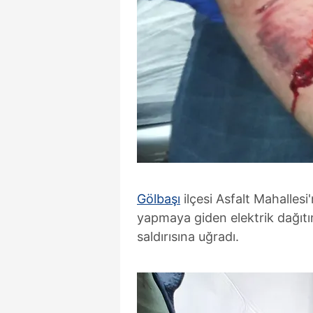
Gölbaşı
ilçesi Asfalt Mahalles
yapmaya giden elektrik dağıtım
saldırısına uğradı.