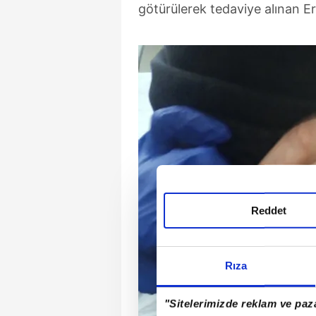
götürülerek tedaviye alınan Ert
Reddet
Rıza
"Sitelerimizde reklam ve paza