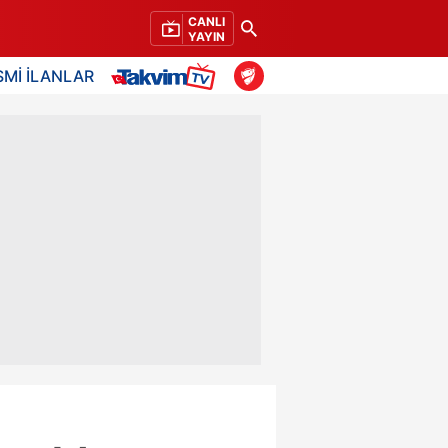
CANLI
YAYIN
SMİ İLANLAR