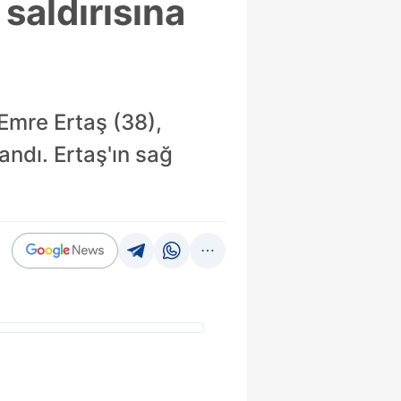
saldırısına
 Emre Ertaş (38),
andı. Ertaş'ın sağ