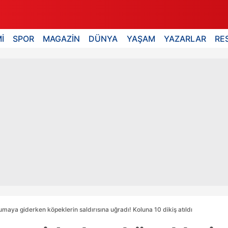
İ
SPOR
MAGAZİN
DÜNYA
YAŞAM
YAZARLAR
RE
maya giderken köpeklerin saldırısına uğradı! Koluna 10 dikiş atıldı