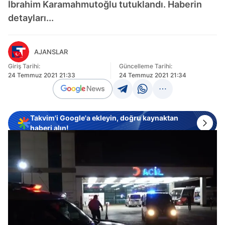
İbrahim Karamahmutoğlu tutuklandı. Haberin
detayları...
AJANSLAR
Giriş Tarihi:
Güncelleme Tarihi:
24 Temmuz 2021 21:33
24 Temmuz 2021 21:34
Takvim'i Google'a ekleyin, doğru kaynaktan
haberi alın!