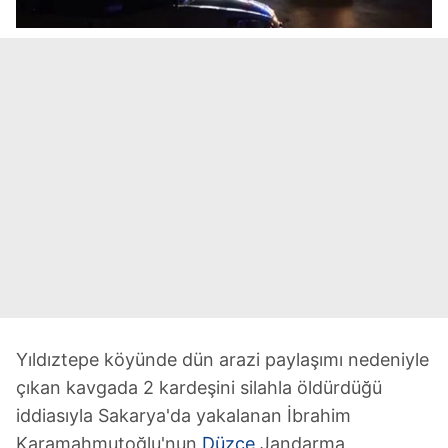
Yıldıztepe köyünde dün arazi paylaşımı nedeniyle
çıkan kavgada 2 kardeşini silahla öldürdüğü
iddiasıyla Sakarya'da yakalanan İbrahim
Karamahmutoğlu'nun
Düzce
Jandarma