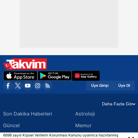
Üye Girişi
Üye Ol
Daha Fazla Gör
Son Dakika Haberleri
Astroloji
Güncel
Memur
6698 sayılı Kişisel Verilerin Korunması Kanunu uyarınca hazırlanmış
Ekonomi Haberleri
Yerel Haberler