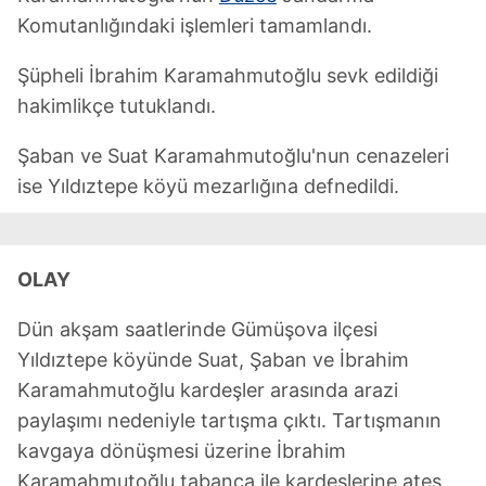
Komutanlığındaki işlemleri tamamlandı.
Şüpheli İbrahim Karamahmutoğlu sevk edildiği
hakimlikçe tutuklandı.
Şaban ve Suat Karamahmutoğlu'nun cenazeleri
ise Yıldıztepe köyü mezarlığına defnedildi.
OLAY
Dün akşam saatlerinde Gümüşova ilçesi
Yıldıztepe köyünde Suat, Şaban ve İbrahim
Karamahmutoğlu kardeşler arasında arazi
paylaşımı nedeniyle tartışma çıktı. Tartışmanın
kavgaya dönüşmesi üzerine İbrahim
Karamahmutoğlu tabanca ile kardeşlerine ateş