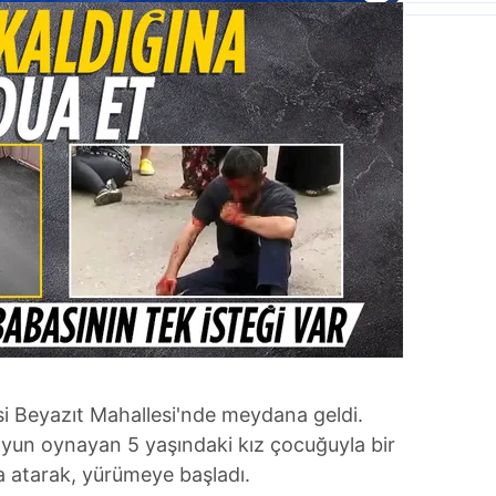
si Beyazıt Mahallesi'nde meydana geldi.
oyun oynayan 5 yaşındaki kız çocuğuyla bir
a atarak, yürümeye başladı.