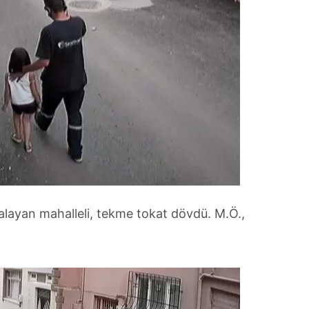
layan mahalleli, tekme tokat dövdü. M.Ö.,