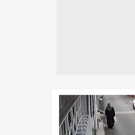
mevzuata uygun olarak kullanılan