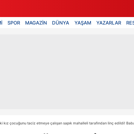
İ
SPOR
MAGAZİN
DÜNYA
YAŞAM
YAZARLAR
RE
ki kız çocuğunu taciz etmeye çalışan sapık mahalleli tarafından linç edildi! Bab