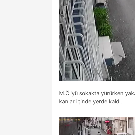
M.Ö.'yü sokakta yürürken yaka
kanlar içinde yerde kaldı.