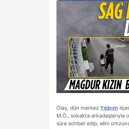
Olay, dün merkez
Yıldırım
ilçe
M.Ö., sokakta arkadaşlarıyla 
süre sohbet edip, elini omzun