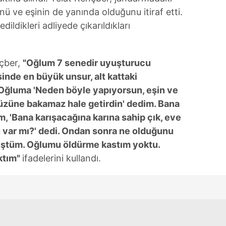
 ve eşinin de yanında olduğunu itiraf etti.
dildikleri adliyede çıkarıldıkları
çber,
"Oğlum 7 senedir uyuşturucu
sinde en büyük unsur, alt kattaki
Oğluma 'Neden böyle yapıyorsun, eşin ve
yüzüne bakamaz hale getirdin' dedim. Bana
m, 'Bana karışacağına karına sahip çık, eve
n var mı?' dedi. Ondan sonra ne olduğunu
ştüm. Oğlumu öldürme kastım yoktu.
aktım"
ifadelerini kullandı.