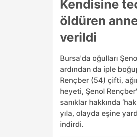
Kendisine te
öldüren anne
verildi
Bursa'da oğulları Şeno
ardından da iple boğu
Rençber (54) çifti, ağ
heyeti, Şenol Rençber'
sanıklar hakkında ‘hak
yıla, olayda eşine yar
indirdi.