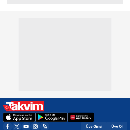
Üye Girişi
Üye Ol