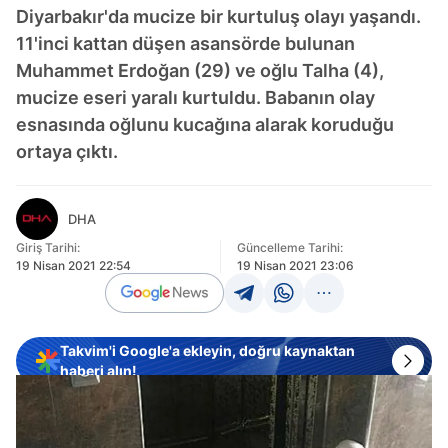
Diyarbakır'da mucize bir kurtuluş olayı yaşandı.
11'inci kattan düşen asansörde bulunan
Muhammet Erdoğan (29) ve oğlu Talha (4),
mucize eseri yaralı kurtuldu. Babanın olay
esnasında oğlunu kucağına alarak koruduğu
ortaya çıktı.
DHA
Giriş Tarihi:
Güncelleme Tarihi:
19 Nisan 2021 22:54
19 Nisan 2021 23:06
Takvim'i Google'a ekleyin, doğru kaynaktan
haberi alın!