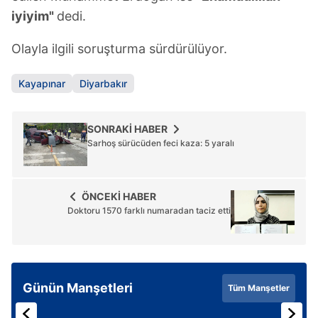
iyiyim"
dedi.
Olayla ilgili soruşturma sürdürülüyor.
Kayapınar
Diyarbakır
SONRAKİ HABER
Sarhoş sürücüden feci kaza: 5 yaralı
ÖNCEKİ HABER
Doktoru 1570 farklı numaradan taciz etti
Günün Manşetleri
Tüm Manşetler