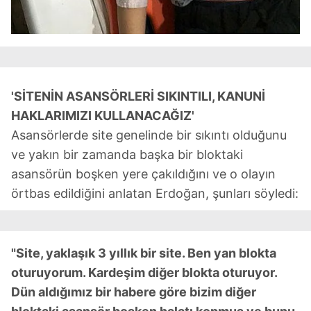
'SİTENİN ASANSÖRLERİ SIKINTILI, KANUNİ
HAKLARIMIZI KULLANACAĞIZ'
Asansörlerde site genelinde bir sıkıntı olduğunu
ve yakın bir zamanda başka bir bloktaki
asansörün boşken yere çakıldığını ve o olayın
örtbas edildiğini anlatan Erdoğan, şunları söyledi:
"Site, yaklaşık 3 yıllık bir site. Ben yan blokta
oturuyorum. Kardeşim diğer blokta oturuyor.
Dün aldığımız bir habere göre bizim diğer