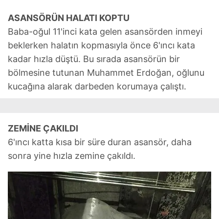
ASANSÖRÜN HALATI KOPTU
Baba-oğul 11'inci kata gelen asansörden inmeyi
beklerken halatın kopmasıyla önce 6'ıncı kata
kadar hızla düştü. Bu sırada asansörün bir
bölmesine tutunan Muhammet Erdoğan, oğlunu
kucağına alarak darbeden korumaya çalıştı.
ZEMİNE ÇAKILDI
6'ıncı katta kısa bir süre duran asansör, daha
sonra yine hızla zemine çakıldı.