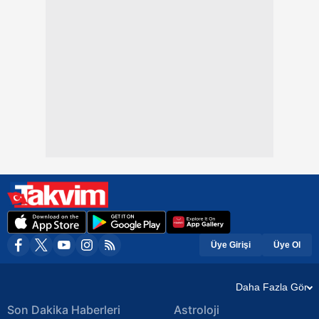
Üye Girişi
Üye Ol
Daha Fazla Gör
Son Dakika Haberleri
Astroloji