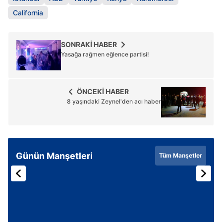
California
SONRAKİ HABER
Yasağa rağmen eğlence partisi!
ÖNCEKİ HABER
8 yaşındaki Zeynel'den acı haber
Günün Manşetleri
Tüm Manşetler