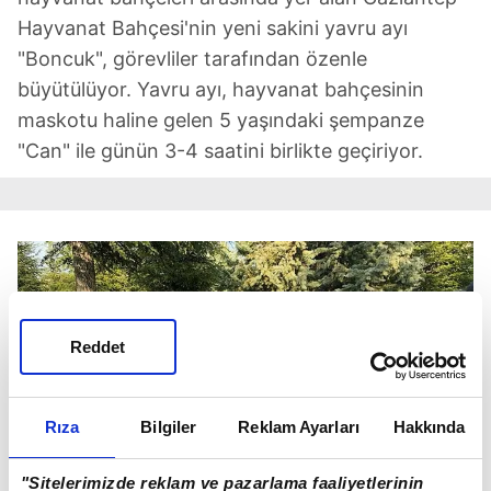
Hayvanat Bahçesi'nin yeni sakini yavru ayı
"Boncuk", görevliler tarafından özenle
büyütülüyor. Yavru ayı, hayvanat bahçesinin
maskotu haline gelen 5 yaşındaki şempanze
"Can" ile günün 3-4 saatini birlikte geçiriyor.
Reddet
Rıza
Bilgiler
Reklam Ayarları
Hakkında
"Sitelerimizde reklam ve pazarlama faaliyetlerinin