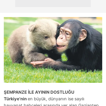
ŞEMPANZE İ
LE AYININ DOSTLUĞU
Türkiye'nin
en büyük, dünyanın ise sayılı
hayvanat bahçeleri arasında yer alan Gaziantep