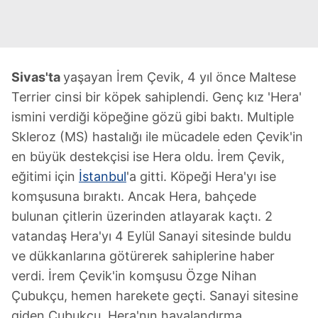
Sivas'ta
yaşayan İrem Çevik, 4 yıl önce Maltese
Terrier cinsi bir köpek sahiplendi. Genç kız 'Hera'
ismini verdiği köpeğine gözü gibi baktı. Multiple
Skleroz (MS) hastalığı ile mücadele eden Çevik'in
en büyük destekçisi ise Hera oldu. İrem Çevik,
eğitimi için
İstanbul
'a gitti. Köpeği Hera'yı ise
komşusuna bıraktı. Ancak Hera, bahçede
bulunan çitlerin üzerinden atlayarak kaçtı. 2
vatandaş Hera'yı 4 Eylül Sanayi sitesinde buldu
ve dükkanlarına götürerek sahiplerine haber
verdi. İrem Çevik'in komşusu Özge Nihan
Çubukçu, hemen harekete geçti. Sanayi sitesine
giden Çubukçu, Hera'nın havalandırma