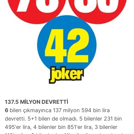
137.5 MİLYON DEVRETTİ
6
bilen çıkmayınca 137 milyon 594 bin lira
devretti. 5+1 bilen de olmadı. 5 bilenler 231 bin
495'er lira, 4 bilenler bin 851'er lira, 3 bilenler