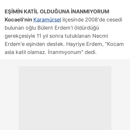
EŞİMİN KATİL
OLDUĞUNA İNANMIYORUM
Kocaeli'nin
Karamürsel
ilçesinde 2008'de cesedi
bulunan oğlu Bülent Erdem'i öldürdüğü
gerekçesiyle 11 yıl sonra tutuklanan Necmi
Erdem'e eşinden destek. Hayriye Erdem, "Kocam
asla katil olamaz. İnanmıyonum" dedi.