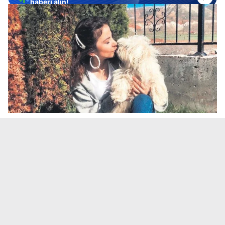
haberi alın!