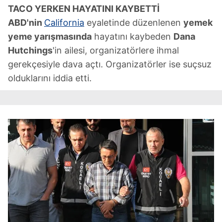
TACO YERKEN HAYATINI KAYBETTİ
ABD'nin
California
eyaletinde düzenlenen
yemek
yeme yarışmasında
hayatını kaybeden
Dana
Hutchings
'in ailesi, organizatörlere ihmal
gerekçesiyle dava açtı. Organizatörler ise suçsuz
olduklarını iddia etti.