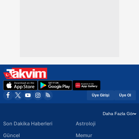
Üye Girişi
Üye Ol
Daha Fazla Gör
Son Dakika Haberleri
Astroloji
Güncel
Memur