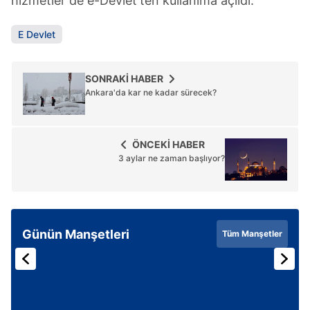
hizmetler de e-Devlet'ten kullanıma açıldı.
E Devlet
SONRAKİ HABER
Ankara'da kar ne kadar sürecek?
ÖNCEKİ HABER
3 aylar ne zaman başlıyor?
Günün Manşetleri
Tüm Manşetler