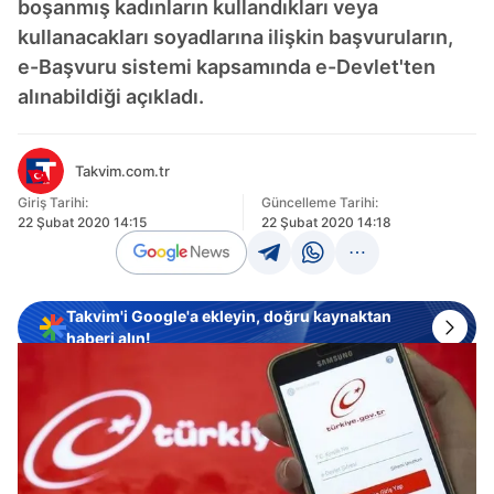
boşanmış kadınların kullandıkları veya
kullanacakları soyadlarına ilişkin başvuruların,
e-Başvuru sistemi kapsamında e-Devlet'ten
alınabildiği açıkladı.
Takvim.com.tr
Giriş Tarihi:
Güncelleme Tarihi:
22 Şubat 2020 14:15
22 Şubat 2020 14:18
Takvim'i Google'a ekleyin, doğru kaynaktan
haberi alın!