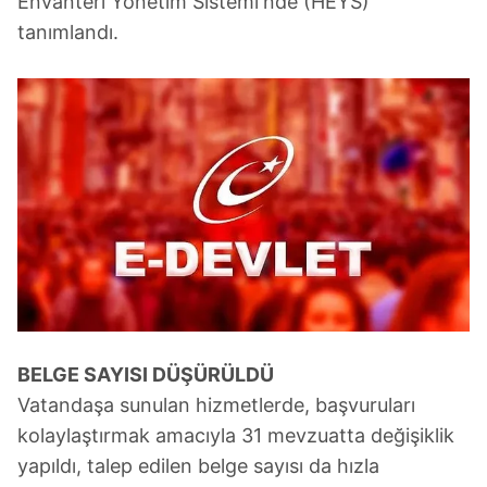
Envanteri Yönetim Sistemi'nde (HEYS)
tanımlandı.
BELGE SAYISI DÜŞÜRÜLDÜ
Vatandaşa sunulan hizmetlerde, başvuruları
kolaylaştırmak amacıyla 31 mevzuatta değişiklik
yapıldı, talep edilen belge sayısı da hızla