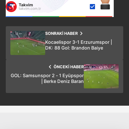
SONRAKİ HABER
Kocaelispor 3-1 Erzurumspor |
DK: 88 Gol: Brandon Baiye
ÖNCEKİ HABER
GOL: Samsunspor 2 - 1 Eyüpspor
| Berke Deniz Baran