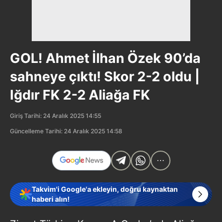
GOL! Ahmet İlhan Özek 90’da
sahneye çıktı! Skor 2-2 oldu |
Iğdır FK 2-2 Aliağa FK
Giriş Tarihi: 24 Aralık 2025 14:55
Güncelleme Tarihi: 24 Aralık 2025 14:58
Takvim'i Google'a ekleyin, doğru kaynaktan
haberi alın!