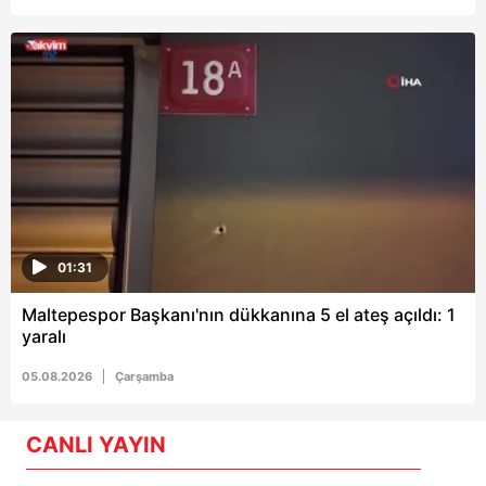
01:31
Maltepespor Başkanı'nın dükkanına 5 el ateş açıldı: 1
yaralı
05.08.2026
Çarşamba
CANLI YAYIN