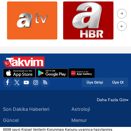
Üye Girişi
Üye Ol
Daha Fazla Gör
Son Dakika Haberleri
Astroloji
Güncel
Memur
6698 sayılı Kişisel Verilerin Korunması Kanunu uyarınca hazırlanmış