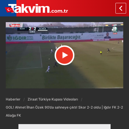
Haberler
Ziraat Türkiye Kupası Videoları
GOL! Ahmet İlhan Özek 90’da sahneye çıktı! Skor 2-2 oldu | Iğdır FK 2-2
Aliağa FK