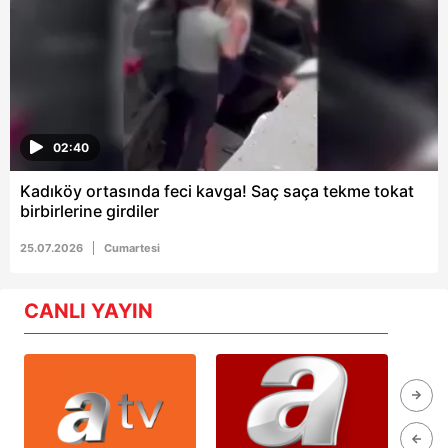
02:40
Kadıköy ortasında feci kavga! Saç saça tekme tokat
birbirlerine girdiler
25.07.2026
Cumartesi
CANLI YAYIN