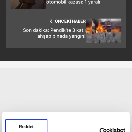
otomobil kazası: 1 yaralı
ÖNCEKİ HABER
Son dakika: Pendik'te 3 katlı
ahşap binada yangın!
Reddet