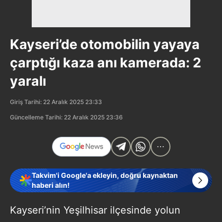
Kayseri’de otomobilin yayaya
çarptığı kaza anı kamerada: 2
yaralı
Giriş Tarihi: 22 Aralık 2025 23:33
Güncelleme Tarihi: 22 Aralık 2025 23:36
Takvim'i Google'a ekleyin, doğru kaynaktan
haberi alın!
Kayseri’nin Yeşilhisar ilçesinde yolun