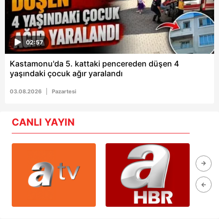
02:57
Kastamonu'da 5. kattaki pencereden düşen 4
yaşındaki çocuk ağır yaralandı
03.08.2026
Pazartesi
CANLI YAYIN