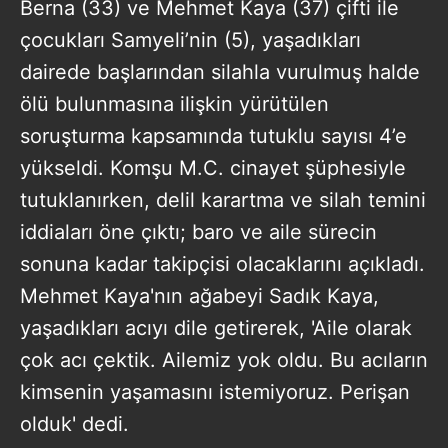
Berna (33) ve Mehmet Kaya (37) çifti ile
çocukları Samyeli’nin (5), yaşadıkları
dairede başlarından silahla vurulmuş halde
ölü bulunmasına ilişkin yürütülen
soruşturma kapsamında tutuklu sayısı 4’e
yükseldi. Komşu M.C. cinayet şüphesiyle
tutuklanırken, delil karartma ve silah temini
iddiaları öne çıktı; baro ve aile sürecin
sonuna kadar takipçisi olacaklarını açıkladı.
Mehmet Kaya'nın ağabeyi Sadık Kaya,
yaşadıkları acıyı dile getirerek, 'Aile olarak
çok acı çektik. Ailemiz yok oldu. Bu acıların
kimsenin yaşamasını istemiyoruz. Perişan
olduk' dedi.