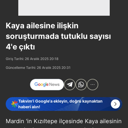
Kaya ailesine ilişkin
soruşturmada tutuklu sayısı
4'e çıktı
Giriş Tarihi: 26 Aralık 2025 20:18
Güncelleme Tarihi: 26 Aralık 2025 20:31
Takvim'i Google'a ekleyin, doğru kaynaktan
haberi alın!
Mardin 'in Kızıltepe ilçesinde Kaya ailesinin