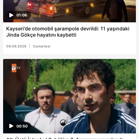
01:06
Kayseri'de otomobil şarampole devrildi: 11 yaşındaki
Jinda Gökçe hayatını kaybetti
08.08.2026
Cumartesi
00:50