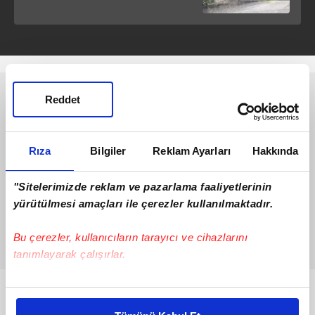
Reddet
Rıza
Bilgiler
Reklam Ayarları
Hakkında
"Sitelerimizde reklam ve pazarlama faaliyetlerinin
yürütülmesi amaçları ile çerezler kullanılmaktadır.
Bu çerezler, kullanıcıların tarayıcı ve cihazlarını
tanımlayarak çalışırlar.
Bu çerezlere izin vermeniz halinde sizlere özel
Bunlar da Var
kişiselleştirilmiş reklamlar sunabilir, sayfalarımızda sizlere