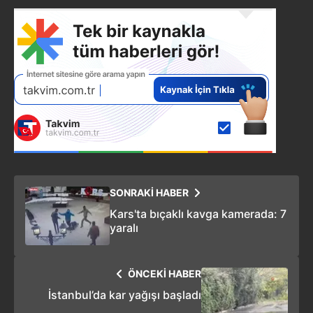
SONRAKİ HABER
Kars'ta bıçaklı kavga kamerada: 7
yaralı
ÖNCEKİ HABER
İstanbul’da kar yağışı başladı