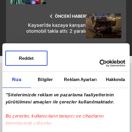
kadınlar bağırıyordu"
ÖNCEKİ HABER
Kayseri’de kazaya karışan
otomobil takla attı: 2 yaralı
Reddet
Rıza
Bilgiler
Reklam Ayarları
Hakkında
"Sitelerimizde reklam ve pazarlama faaliyetlerinin
yürütülmesi amaçları ile çerezler kullanılmaktadır.
Bu çerezler, kullanıcıların tarayıcı ve cihazlarını
tanımlayarak çalışırlar.