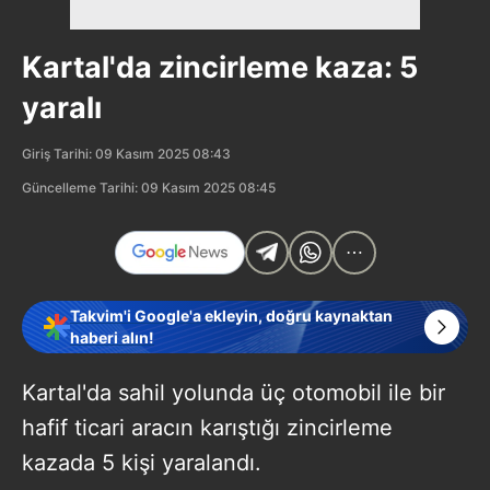
Kartal'da zincirleme kaza: 5
yaralı
Giriş Tarihi: 09 Kasım 2025 08:43
Güncelleme Tarihi: 09 Kasım 2025 08:45
Takvim'i Google'a ekleyin, doğru kaynaktan
haberi alın!
Kartal'da sahil yolunda üç otomobil ile bir
hafif ticari aracın karıştığı zincirleme
kazada 5 kişi yaralandı.