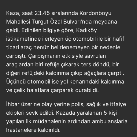
Kaza, saat 23.45 sıralarında Kordonboyu
Mahallesi Turgut Özal Bulvarı'nda meydana
geldi. Edinilen bilgiye göre, Kadıköy
istikametinde ilerleyen üç otomobil ile bir hafif
ticari araç henüz belirlenemeyen bir nedenle
çarpıştı. Çarpışmanın etkisiyle savrulan
araçlardan biri refüje çıkarak ters döndü, bir
diğeri refüjdeki kaldırıma çıkıp ağaçlara çarptı.
Üçüncü otomobil ise yol kenarındaki kaldırıma
ve çelik halatlara çarparak durabildi.
İhbar üzerine olay yerine polis, sağlık ve itfaiye
ekipleri sevk edildi. Kazada yaralanan 5 kişi
yapılan ilk müdahalenin ardından ambulanslarla
hastanelere kaldırıldı.