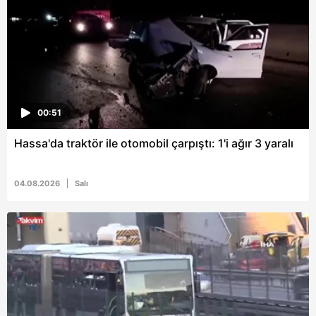
00:51
Hassa'da traktör ile otomobil çarpıştı: 1'i ağır 3 yaralı
04.08.2026
Salı