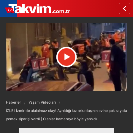
Haberler
Yaşam Videoları
İZLE I İzmir'de akılalmaz olay! Ayrıldığı kız arkadaşının evine çok sayıda
yemek siparişi verdi | O anlar kameraya böyle yansıdı...