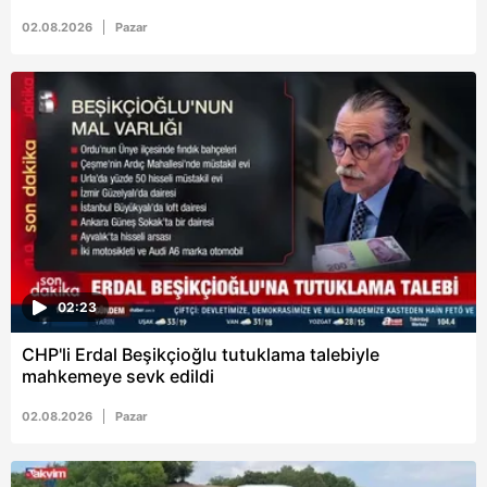
02.08.2026
Pazar
02:23
CHP'li Erdal Beşikçioğlu tutuklama talebiyle
mahkemeye sevk edildi
02.08.2026
Pazar