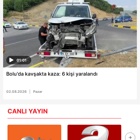
01:01
Bolu'da kavşakta kaza: 6 kişi yaralandı
02.08.2026
Pazar
CANLI YAYIN