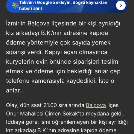
Takvim'i Google'a ekleyin, doğru kaynaktan
haberi alın!
İzmir'in Balçova ilçesinde bir kişi ayrıldığı
kız arkadaşı B.K.'nın adresine kapıda
ödeme yöntemiyle çok sayıda yemek
siparişi verdi. Kapıyı açan olmayınca
kuryelerin evin önünde siparişleri teslim
etmek ve ödeme için beklediği anlar cep
telefonu kamerasıyla kaydedildi. İşte o
anlar...
Olay, dün saat 21.00 sıralarında
Balçova
ilçesi
Onur Mahallesi Çimen Sokak'ta meydana geldi.
İddiaya göre, ismi öğrenilemeyen bir kişi ayrıldığı
kız arkadaşı B.K.'nın adresine kapıda ödeme