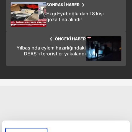
SONRAKİ HABER
Ezgi Eyüboğlu dahil 8 kişi
gözaltına alındı!
ÖNCEKİ HABER
Yılbaşında eylem hazırlığındaki
DEAŞ'lı teröristler yakalandı