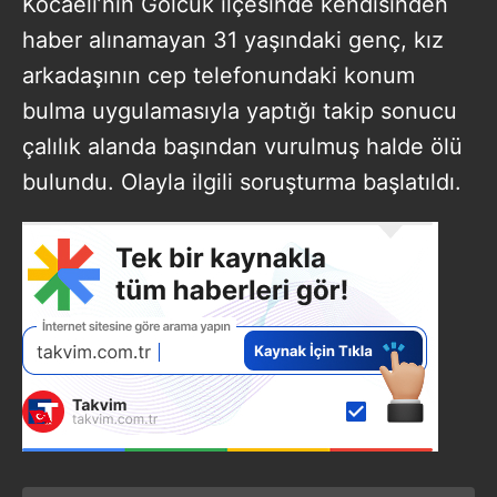
Kocaeli’nin Gölcük ilçesinde kendisinden
haber alınamayan 31 yaşındaki genç, kız
arkadaşının cep telefonundaki konum
bulma uygulamasıyla yaptığı takip sonucu
çalılık alanda başından vurulmuş halde ölü
bulundu. Olayla ilgili soruşturma başlatıldı.