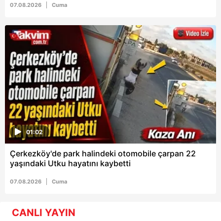
07.08.2026
Cuma
01:02
Çerkezköy'de park halindeki otomobile çarpan 22
yaşındaki Utku hayatını kaybetti
07.08.2026
Cuma
CANLI YAYIN