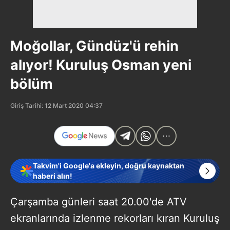
Moğollar, Gündüz'ü rehin
alıyor! Kuruluş Osman yeni
bölüm
Giriş Tarihi: 12 Mart 2020 04:37
Takvim'i Google'a ekleyin, doğru kaynaktan
haberi alın!
Çarşamba günleri saat 20.00'de ATV
ekranlarında izlenme rekorları kıran Kuruluş