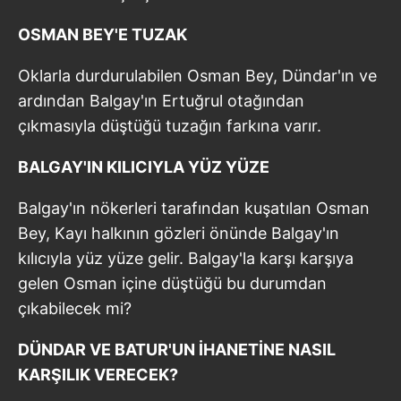
OSMAN BEY'E TUZAK
Oklarla durdurulabilen Osman Bey, Dündar'ın ve
ardından Balgay'ın Ertuğrul otağından
çıkmasıyla düştüğü tuzağın farkına varır.
BALGAY'IN KILICIYLA YÜZ YÜZE
Balgay'ın nökerleri tarafından kuşatılan Osman
Bey, Kayı halkının gözleri önünde Balgay'ın
kılıcıyla yüz yüze gelir. Balgay'la karşı karşıya
gelen Osman içine düştüğü bu durumdan
çıkabilecek mi?
DÜNDAR VE BATUR'UN İHANETİNE NASIL
KARŞILIK VERECEK?