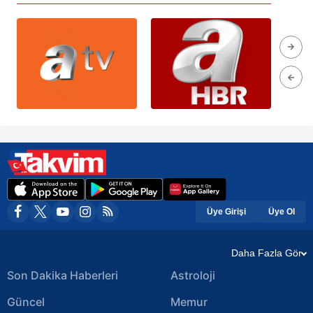
Üye Girişi
Üye Ol
Daha Fazla Gör
Son Dakika Haberleri
Astroloji
Güncel
Memur