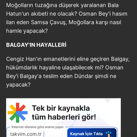
Moğolların tuzağına düşerek yaralanan Bala
Hatun'un akıbeti ne olacak? Osman Bey'i hasım
ilan eden Samsa Çavuş, Moğollara karşı nasıl
hamle yapacak?
BALGAY'IN HAYALLERİ
Cengiz Han'ın emanetlerini eline geçiren Balgay,
hükümdarlık hayaline ulaşabilecek mi? Osman
Bey'i Balgay'a teslim eden Dündar şimdi ne
yapacak?