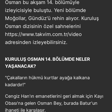
Osman bu akşam 14. bölümüyle
izleyicisiyle buluştu. Yeni bölümde
Moğollar, Gündüz'ü rehin alıyor. Kuruluş
Osman dizisinin özel sahnelerini
https://www.takvim.com.tr/video
adresinden izleyebilirsiniz.
KURULUŞ OSMAN 14. BÖLÜMDE NELER
YAŞANACAK?
"Çakalların hükmü kurtlar ayağa kalkana
kadardır!"
Cengiz Han'ın emanetlerini geri almak için Kayı
Obası'na gelen Osman Bey, burada Batur'un
ihaneti ile karşılaşır.