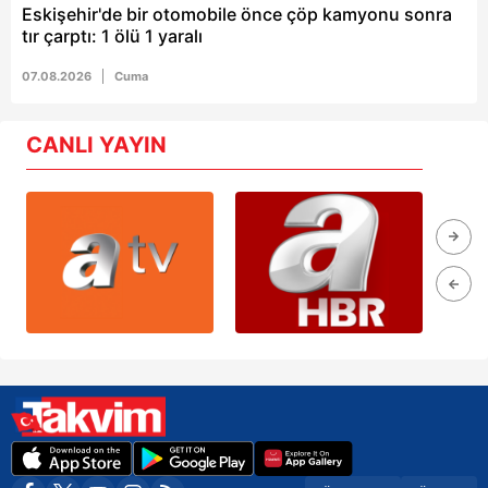
Eskişehir'de bir otomobile önce çöp kamyonu sonra
tır çarptı: 1 ölü 1 yaralı
07.08.2026
Cuma
CANLI YAYIN