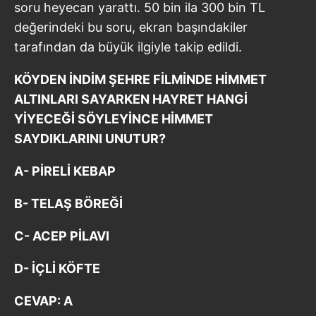
soru heyecan yarattı. 50 bin ila 300 bin TL
değerindeki bu soru, ekran başındakiler
tarafından da büyük ilgiyle takip edildi.
KÖYDEN İNDİM ŞEHRE FİLMİNDE HİMMET
ALTINLARI SAYARKEN HAYRET HANGİ
YİYECEĞİ SÖYLEYİNCE HİMMET
SAYDIKLARINI UNUTUR?
A- PİRELİ KEBAP
B- TELAŞ BÖREĞİ
C- ACEP PİLAVI
D- İÇLİ KÖFTE
CEVAP: A