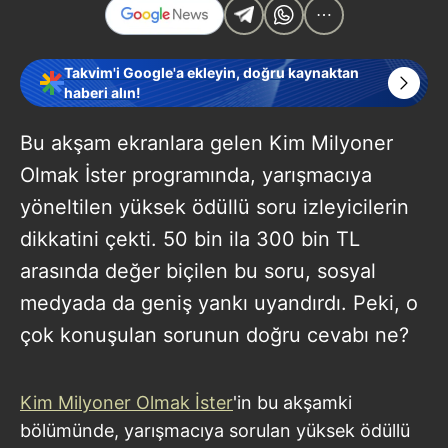
Takvim'i Google'a ekleyin, doğru kaynaktan
haberi alın!
Bu akşam ekranlara gelen Kim Milyoner
Olmak İster programında, yarışmacıya
yöneltilen yüksek ödüllü soru izleyicilerin
dikkatini çekti. 50 bin ila 300 bin TL
arasında değer biçilen bu soru, sosyal
medyada da geniş yankı uyandırdı. Peki, o
çok konuşulan sorunun doğru cevabı ne?
Kim Milyoner Olmak İster
'in bu akşamki
bölümünde, yarışmacıya sorulan yüksek ödüllü