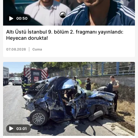
00:50
Altı Üstü İstanbul 9. bölüm 2. fragmanı yayınlandı:
Heyecan dorukta!
07.08.2026
Cuma
03:01