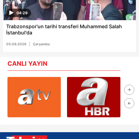
04:29
Trabzonspor'un tarihi transferi Muhammed Salah
İstanbul'da
05.08.2026
Çarşamba
CANLI YAYIN