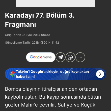
Karadayı 77. Bölüm 3.
Fragmanı
Giriş Tarihi: 22 Eylül 2014 00:00
Güncelleme Tarihi: 22 Eylül 2014 11:42
Takvim'i Google'a ekleyin, doğru kaynaktan
haberi alın!
Bomba olayının itirafçısı aniden ortadan
kaybolmuştur. Bu kayıp sonrasında bütün
gözler Mahir’e çevrilir. Safiye ve Küçük