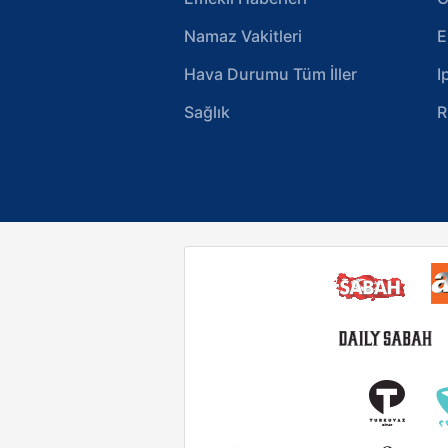
Namaz Vakitleri
E
Hava Durumu Tüm İller
I
Sağlık
R