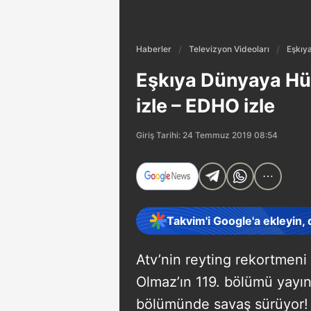
Haberler
Televizyon Videoları
Eşkıy
Eşkıya Dünyaya Hü
izle – EDHO izle
Giriş Tarihi: 24 Temmuz 2019 08:54
Takvim'i Google'a ekleyin,
Atv’nin reyting rekortmen
Olmaz’ın 119. bölümü yayın
bölümünde savaş sürüyor! Ç