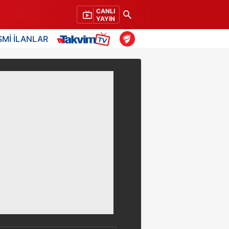
CANLI
YAYIN
SMİ İLANLAR