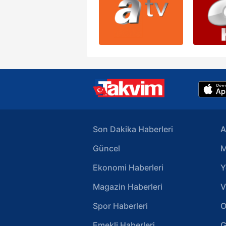
Son Dakika Haberleri
A
Güncel
M
Ekonomi Haberleri
Y
Magazin Haberleri
V
Spor Haberleri
O
Emekli Haberleri
G