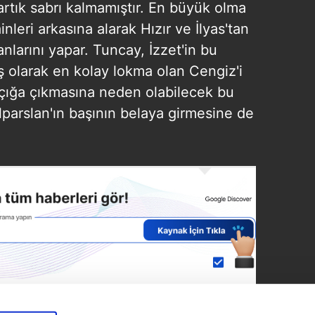
e artık sabrı kalmamıştır. En büyük olma
nleri arkasına alarak Hızır ve İlyas'tan
nlarını yapar. Tuncay, İzzet'in bu
iş olarak en kolay lokma olan Cengiz'i
açığa çıkmasına neden olabilecek bu
parslan'ın başının belaya girmesine de