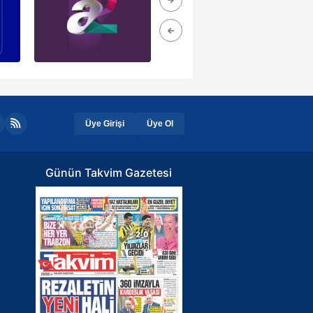
Üye Girişi
Üye Ol
Günün Takvim Gazetesi