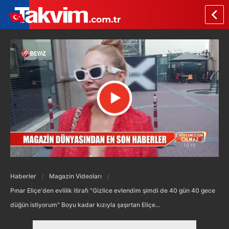
Haberler
Magazin Videoları
Pınar Eliçe'den evlilik itirafı "Gizlice evlendim şimdi de 40 gün 40 gece
düğün istiyorum" Boyu kadar kızıyla şaşırtan Eliçe...