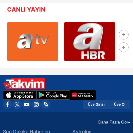
CANLI YAYIN
Üye Girişi
Üye Ol
Daha Fazla Gör
Son Dakika Haberleri
Astroloji