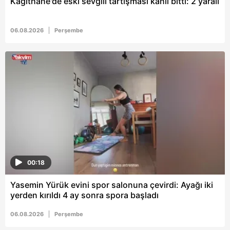
Kağıthane'de eski sevgili tartışması kanlı bitti: 2 yaralı
06.08.2026
Perşembe
00:18
Yasemin Yürük evini spor salonuna çevirdi: Ayağı iki
yerden kırıldı 4 ay sonra spora başladı
06.08.2026
Perşembe