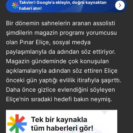
Takvim'i Google'a ekleyin, doğru kaynaktan
haberi alın!
Bir dönemin sahnelerin aranan assolisti
şimdilerin magazin programı yorumcusu
olan Pınar Eliçe, sosyal medya
paylaşımlarıyla da adından söz ettiriyor.
Magazin gündeminde çok konuşulan
açıklamalarıyla adından söz ettiren Eliçe
önceki gün yaptığı evlilik itirafıyla şaşırttı.
Daha önce gizlice evlendiğini söyleyen
Eliçe'nin sıradaki hedefi bakın neymiş.