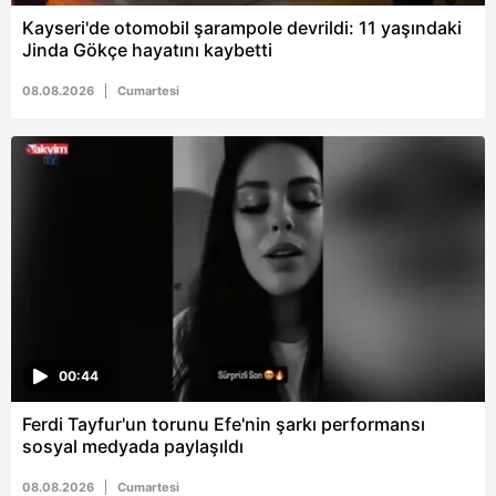
Kayseri'de otomobil şarampole devrildi: 11 yaşındaki
Jinda Gökçe hayatını kaybetti
08.08.2026
Cumartesi
00:44
Ferdi Tayfur'un torunu Efe'nin şarkı performansı
sosyal medyada paylaşıldı
08.08.2026
Cumartesi