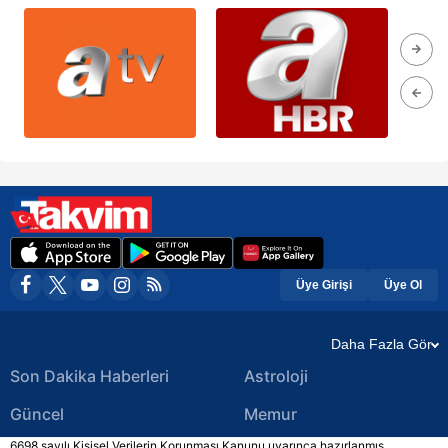
Üye Girişi
Üye Ol
Daha Fazla Gör
Son Dakika Haberleri
Astroloji
Güncel
Memur
6698 sayılı Kişisel Verilerin Korunması Kanunu uyarınca hazırlanmış