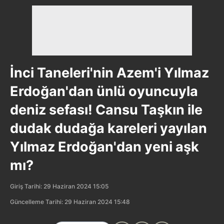
İnci Taneleri'nin Azem'i Yılmaz
Erdoğan'dan ünlü oyuncuyla
deniz sefası! Cansu Taşkın ile
dudak dudağa kareleri yayılan
Yılmaz Erdoğan'dan yeni aşk
mı?
Giriş Tarihi: 29 Haziran 2024 15:05
Güncelleme Tarihi: 29 Haziran 2024 15:48