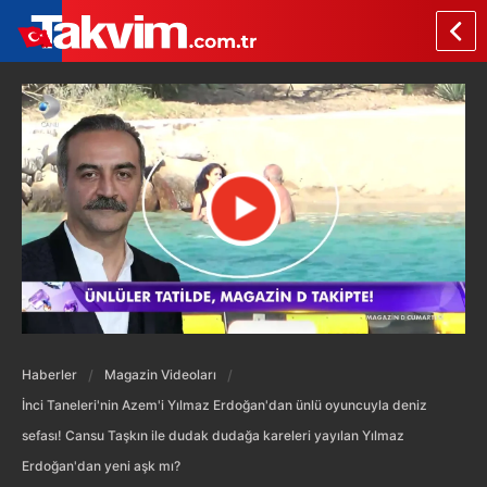
Haberler
Magazin Videoları
İnci Taneleri'nin Azem'i Yılmaz Erdoğan'dan ünlü oyuncuyla deniz
sefası! Cansu Taşkın ile dudak dudağa kareleri yayılan Yılmaz
Erdoğan'dan yeni aşk mı?