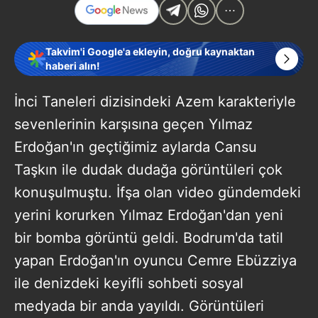
Takvim'i Google'a ekleyin, doğru kaynaktan
haberi alın!
İnci Taneleri dizisindeki Azem karakteriyle
sevenlerinin karşısına geçen Yılmaz
Erdoğan'ın geçtiğimiz aylarda Cansu
Taşkın ile dudak dudağa görüntüleri çok
konuşulmuştu. İfşa olan video gündemdeki
yerini korurken Yılmaz Erdoğan'dan yeni
bir bomba görüntü geldi. Bodrum'da tatil
yapan Erdoğan'ın oyuncu Cemre Ebüzziya
ile denizdeki keyifli sohbeti sosyal
medyada bir anda yayıldı. Görüntüleri