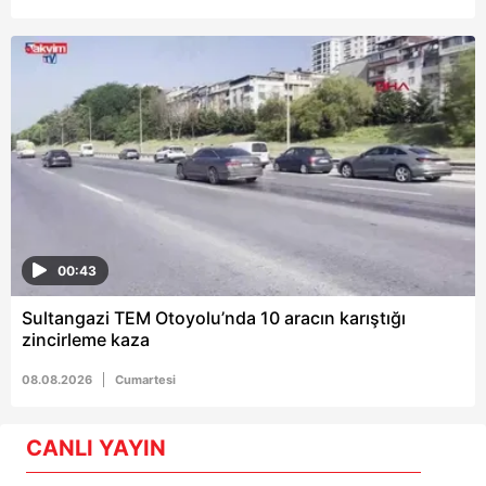
00:43
Sultangazi TEM Otoyolu’nda 10 aracın karıştığı
zincirleme kaza
08.08.2026
Cumartesi
CANLI YAYIN