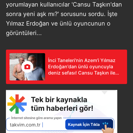
yorumlayan kullanıcılar 'Cansu Taşkın'dan
sonra yeni aşk mı?' sorusunu sordu. İşte
Yılmaz Erdoğan ve ünlü oyuncunun o
görüntüleri...
İnci Taneleri'nin Azem'i Yılmaz
Erdoğan'dan ünlü oyuncuyla
deniz sefası! Cansu Taşkın ile
dudak dudağa kareleri yayılan
Yılmaz Erdoğan'dan yeni aşk mı?