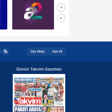
Üye Girişi
Üye Ol
Günün Takvim Gazetesi