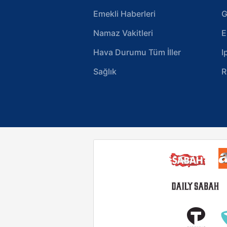
Emekli Haberleri
G
Namaz Vakitleri
E
Hava Durumu Tüm İller
I
Sağlık
R