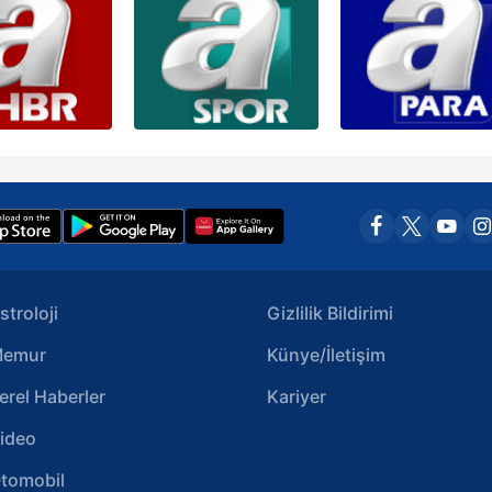
stroloji
Gizlilik Bildirimi
emur
Künye/İletişim
erel Haberler
Kariyer
ideo
tomobil