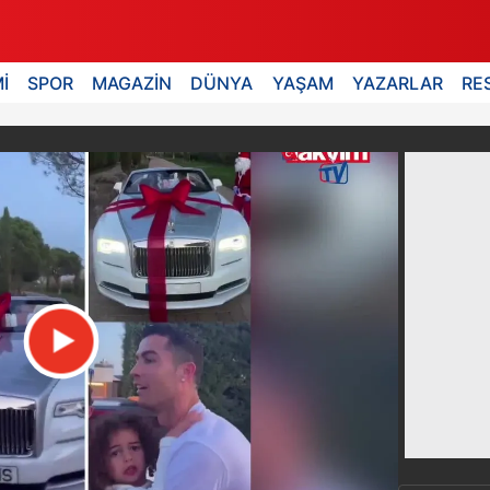
İ
SPOR
MAGAZİN
DÜNYA
YAŞAM
YAZARLAR
RE