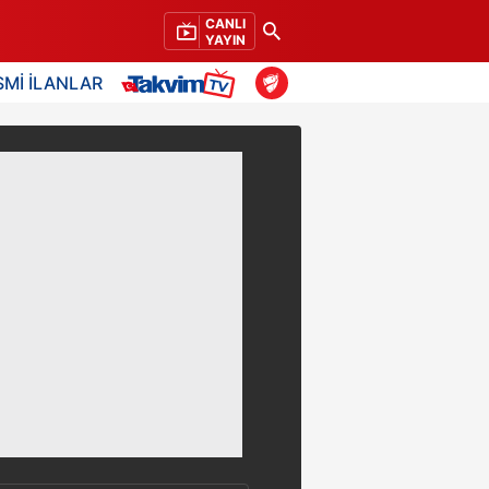
CANLI
YAYIN
SMİ İLANLAR