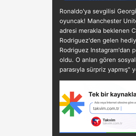
Ronaldo'ya sevgilisi Georg
oyuncak! Manchester United
adresi merakla beklenen Cr
Rodriguez'den gelen hediy
Rodriguez Instagram'dan p
oldu. O anları gören sosyal
parasıyla sürpriz yapmış" y