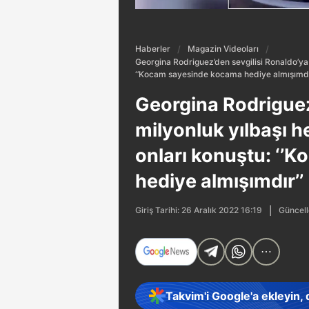
Haberler
Magazin Videoları
Georgina Rodriguez’den sevgilisi Ronaldo’ya
‘’Kocam sayesinde kocama hediye almışımdır
Georgina Rodriguez
milyonluk yılbaşı 
onları konuştu: ‘’
hediye almışımdır’’
Güncell
Giriş Tarihi: 26 Aralık 2022 16:19
Takvim'i Google'a ekleyin,