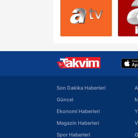
Son Dakika Haberleri
A
Güncel
M
Ekonomi Haberleri
Y
Magazin Haberleri
V
Spor Haberleri
O