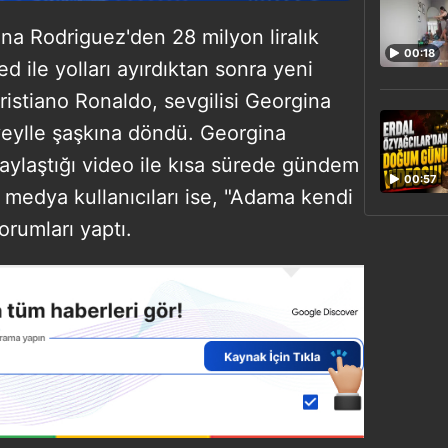
ina Rodriguez'den 28 milyon liralık
00:18
 ile yolları ayırdıktan sonra yeni
istiano Ronaldo, sevgilisi Georgina
eylle şaşkına döndü. Georgina
aylaştığı video ile kısa sürede gündem
00:57
 medya kullanıcıları ise, "Adama kendi
orumları yaptı.