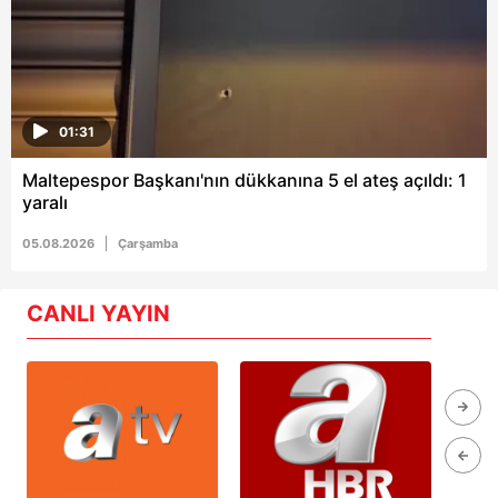
01:31
Maltepespor Başkanı'nın dükkanına 5 el ateş açıldı: 1
yaralı
05.08.2026
Çarşamba
CANLI YAYIN