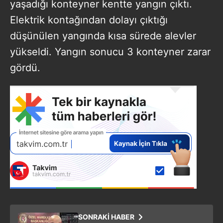
yaşadığı konteyner kentte yangın çıktı.
Elektrik kontağından dolayı çıktığı
düşünülen yangında kısa sürede alevler
yükseldi. Yangın sonucu 3 konteyner zarar
gördü.
SONRAKİ HABER