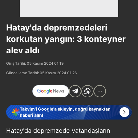
Hatay'da depremzedeleri
korkutan yangın: 3 konteyner
alev aldı
Giriş Tarihi: 05 Kasım 2024 01:19
Güncelleme Tarihi: 05 Kasım 2024 01:26
Takvim'i Google'a ekleyin, doğru kaynaktan
haberi alın!
Hatay'da depremzede vatandaşların