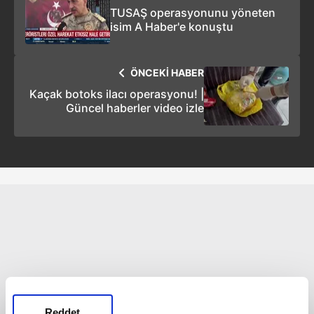
TUSAŞ operasyonunu yöneten
isim A Haber'e konuştu
ÖNCEKİ HABER
Kaçak botoks ilacı operasyonu! |
Güncel haberler video izle
Reddet