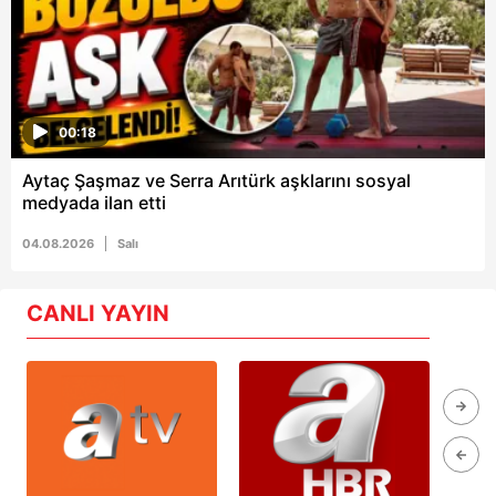
00:18
Aytaç Şaşmaz ve Serra Arıtürk aşklarını sosyal
medyada ilan etti
04.08.2026
Salı
CANLI YAYIN