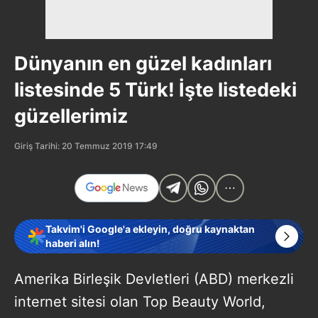
Dünyanın en güzel kadınları
listesinde 5 Türk! İşte listedeki
güzellerimiz
Giriş Tarihi: 20 Temmuz 2019 17:49
Takvim'i Google'a ekleyin, doğru kaynaktan
haberi alın!
Amerika Birleşik Devletleri (ABD) merkezli
internet sitesi olan Top Beauty World,