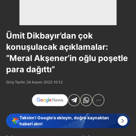
Ümit Dikbayır’dan çok
konuşulacak açıklamalar:
“Meral Akşener’in oğlu poşetle
para dağıttı”
Giriş Tarihi: 24 Kasım 2023 10:12
Takvim'i Google'a ekleyin, doğru kaynaktan
haberi alın!