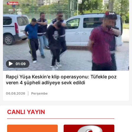
01:09
Rapçi Yüşa Keskin'e klip operasyonu: Tüfekle poz
veren 4 şüpheli adliyeye sevk edildi
06.08.2026
Perşembe
CANLI YAYIN