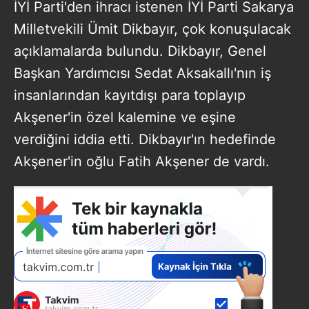
İYİ Parti'den ihracı istenen İYİ Parti Sakarya
Milletvekili Ümit Dikbayır, çok konuşulacak
açıklamalarda bulundu. Dikbayır, Genel
Başkan Yardımcısı Sedat Aksakallı'nın iş
insanlarından kayıtdışı para toplayıp
Akşener'in özel kalemine ve eşine
verdiğini iddia etti. Dikbayır'ın hedefinde
Akşener'in oğlu Fatih Akşener de vardı.