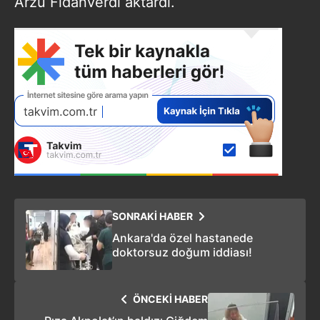
Arzu Fidanverdi aktardı.
SONRAKİ HABER
Ankara'da özel hastanede
doktorsuz doğum iddiası!
ÖNCEKİ HABER