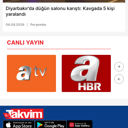
Diyarbakır'da düğün salonu karıştı: Kavgada 5 kişi
yaralandı
06.08.2026
Perşembe
CANLI YAYIN