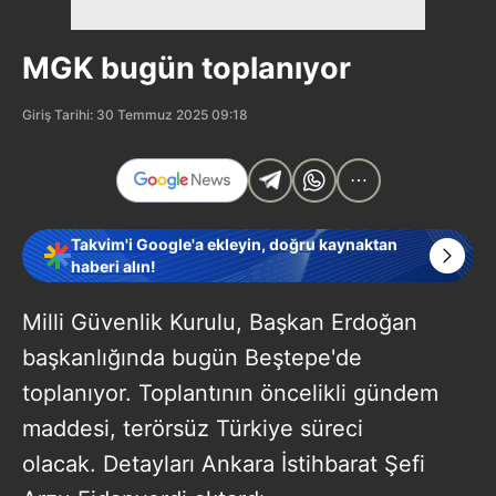
MGK bugün toplanıyor
Giriş Tarihi: 30 Temmuz 2025 09:18
Takvim'i Google'a ekleyin, doğru kaynaktan
haberi alın!
Milli Güvenlik Kurulu, Başkan Erdoğan
başkanlığında bugün Beştepe'de
toplanıyor. Toplantının öncelikli gündem
maddesi, terörsüz Türkiye süreci
olacak. Detayları Ankara İstihbarat Şefi