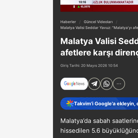
Haberler
Güncel Videoları
Malatya Valisi Seddar Yavuz: "Malatya'yı afetl
Malatya Valisi Sedd
afetlere karşı direnç
Giriş Tarihi: 20 Mayıs 2026 10:54
Takvim'i Google'a ekleyin,
Malatya’da sabah saatleri
hissedilen 5.6 büyüklüğün