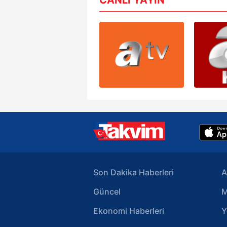
mevzuata uygun olarak kullanılan
Son Dakika Haberleri
A
Güncel
M
Ekonomi Haberleri
Y