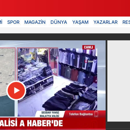
İ
SPOR
MAGAZİN
DÜNYA
YAŞAM
YAZARLAR
RE