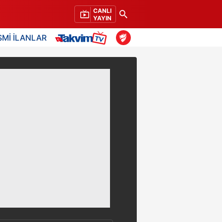
CANLI
YAYIN
SMİ İLANLAR