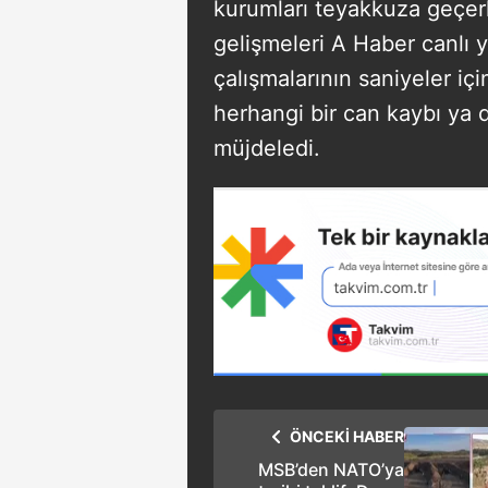
kurumları teyakkuza geçer
gelişmeleri A Haber canlı 
çalışmalarının saniyeler içi
herhangi bir can kaybı ya 
müjdeledi.
ÖNCEKİ HABER
MSB’den NATO’ya