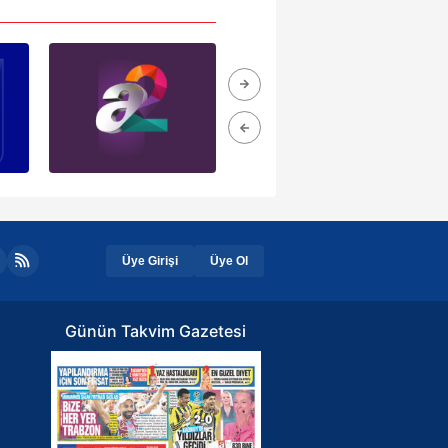
Üye Girişi
Üye Ol
Günün Takvim Gazetesi