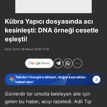
Kübra Yapıcı dosyasında acı
kesinleşti: DNA örneği cesetle
eşleşti!
Giriş Tarihi: 08 Mayıs 2026 11:19
Takvim'i Google'a ekleyin, doğru kaynaktan
haberi alın!
Günlerdir bir umutla bekleyen aile için
gelen bu haber, acıyı tazeledi. Adli Tıp