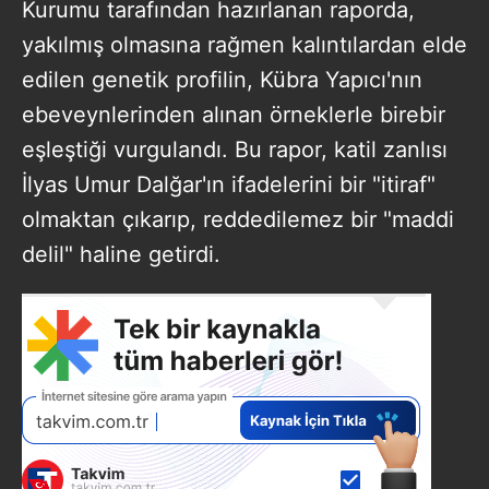
Kurumu tarafından hazırlanan raporda,
yakılmış olmasına rağmen kalıntılardan elde
edilen genetik profilin, Kübra Yapıcı'nın
ebeveynlerinden alınan örneklerle birebir
eşleştiği vurgulandı. Bu rapor, katil zanlısı
İlyas Umur Dalğar'ın ifadelerini bir "itiraf"
olmaktan çıkarıp, reddedilemez bir "maddi
delil" haline getirdi.