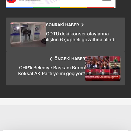
SONRAKİ HABER
ODTÜ’deki konser olaylarına
ilişkin 6 şüpheli gözaltına alındı
ÖNCEKİ HABER
CHP'li Belediye Başkanı Burcu
Köksal AK Parti'ye mi geçiyor?