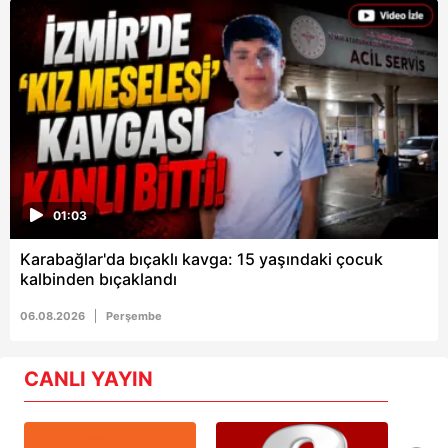
01:03
Karabağlar'da bıçaklı kavga: 15 yaşındaki çocuk
kalbinden bıçaklandı
06.08.2026
Perşembe
CANLI YAYIN