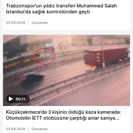
Trabzonspor'un yıldız transferi Muhammed Salah
İstanbul'da sağlık kontrolünden geçti
05.08.2026
Çarşamba
00:11
Küçükçekmece'de 3 kişinin öldüğü kaza kamerada:
Otomobilin İETT otobüsüne çarptığı anlar saniye
saniye kaydedildi
05.08.2026
Çarşamba