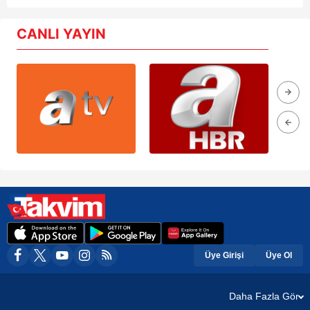
CANLI YAYIN
Üye Girişi
Üye Ol
Daha Fazla Gör