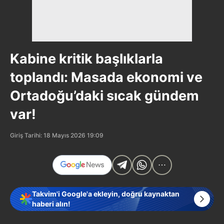
Kabine kritik başlıklarla
toplandı: Masada ekonomi ve
Ortadoğu’daki sıcak gündem
var!
Giriş Tarihi: 18 Mayıs 2026 19:09
Takvim'i Google'a ekleyin, doğru kaynaktan
haberi alın!