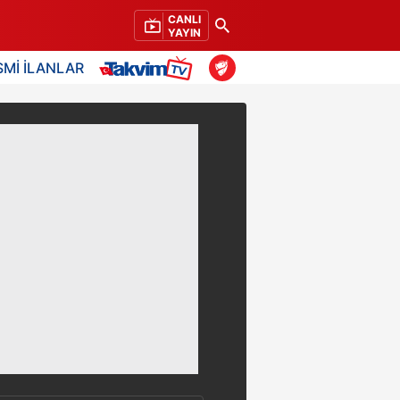
CANLI
YAYIN
SMİ İLANLAR