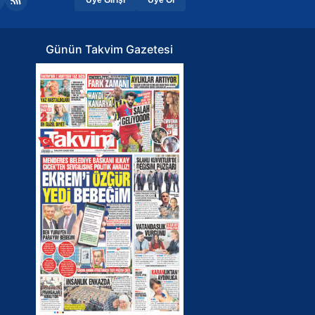
Günün Takvim Gazetesi