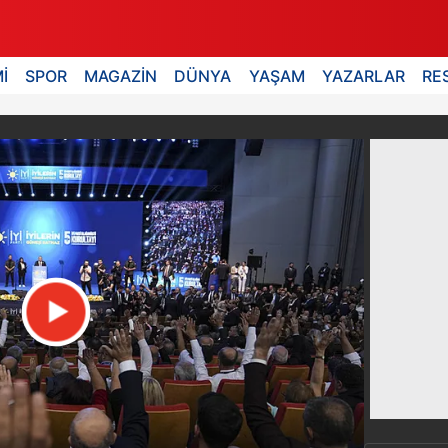
İ
SPOR
MAGAZİN
DÜNYA
YAŞAM
YAZARLAR
RE