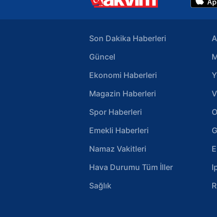
Son Dakika Haberleri
A
Güncel
M
Ekonomi Haberleri
Y
Magazin Haberleri
V
Spor Haberleri
O
Emekli Haberleri
G
Namaz Vakitleri
E
Hava Durumu Tüm İller
I
Sağlık
R