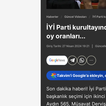
Haberler
Güncel Videoları
İYİ Parti 
İYİ Parti kurultayın
oy oranları...
Güncell
Giriş Tarihi: 27 Nisan 2024 19:21
Takvim'i Google'a ekleyin,
Son dakika haberi! İyi Part
başkanlık seçimi için ikin
Aydın 565, Müsavat Derviş