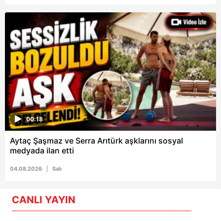
00:18
Aytaç Şaşmaz ve Serra Arıtürk aşklarını sosyal
medyada ilan etti
04.08.2026
Salı
CANLI YAYIN