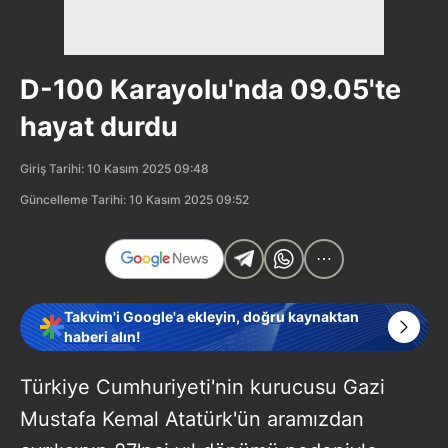
D-100 Karayolu'nda 09.05'te
hayat durdu
Giriş Tarihi: 10 Kasım 2025 09:48
Güncelleme Tarihi: 10 Kasım 2025 09:52
Takvim'i Google'a ekleyin, doğru kaynaktan
haberi alın!
Türkiye Cumhuriyeti'nin kurucusu Gazi
Mustafa Kemal Atatürk'ün aramızdan