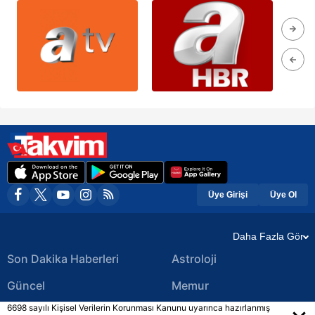
Üye Girişi
Üye Ol
Daha Fazla Gör
Son Dakika Haberleri
Astroloji
Güncel
Memur
6698 sayılı Kişisel Verilerin Korunması Kanunu uyarınca hazırlanmış
Ekonomi Haberleri
Yerel Haberler