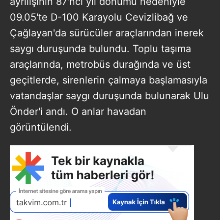
ayrılışının 87'nci yıl dönümü nedeniyle
09.05'te D-100 Karayolu Cevizlibağ ve
Çağlayan'da sürücüler araçlarından inerek
saygı duruşunda bulundu. Toplu taşıma
araçlarında, metrobüs durağında ve üst
geçitlerde, sirenlerin çalmaya başlamasıyla
vatandaşlar saygı duruşunda bulunarak Ulu
Önder'i andı. O anlar havadan
görüntülendi.