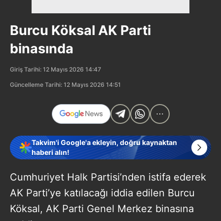
Burcu Köksal AK Parti
binasında
Giriş Tarihi: 12 Mayıs 2026 14:47
Güncelleme Tarihi: 12 Mayıs 2026 14:51
Takvim'i Google'a ekleyin, doğru kaynaktan
haberi alın!
Cumhuriyet Halk Partisi’nden istifa ederek
AK Parti’ye katılacağı iddia edilen Burcu
Köksal, AK Parti Genel Merkez binasına