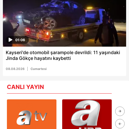
01:06
Kayseri'de otomobil şarampole devrildi: 11 yaşındaki
Jinda Gökçe hayatını kaybetti
08.08.2026
Cumartesi
CANLI YAYIN