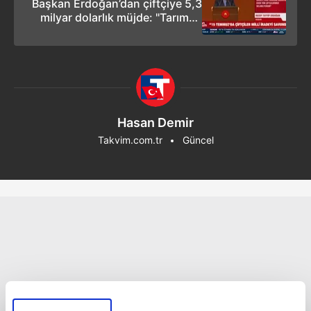
Başkan Erdoğan’dan çiftçiye 5,3
milyar dolarlık müjde: "Tarımda
yeni dönem başlıyor"
Hasan Demir
Takvim.com.tr
Güncel