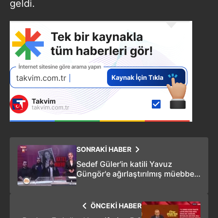
geldi.
SONRAKİ HABER
Sedef Güler'in katili Yavuz
Güngör'e ağırlaştırılmış müebbet
hapis
ÖNCEKİ HABER