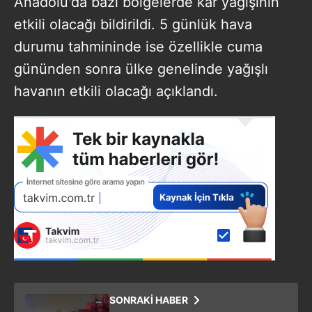
Anadolu'da bazı bölgelerde kar yağışının
etkili olacağı bildirildi. 5 günlük hava
durumu tahmininde ise özellikle cuma
gününden sonra ülke genelinde yağışlı
havanın etkili olacağı açıklandı.
SONRAKİ HABER