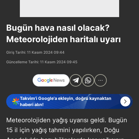
Bugün hava nasıl olacak?
Meteorolojiden haritalı uyarı
Giriş Tarihi: 11 Kasım 2024 09:44
Güncelleme Tarihi: 11 Kasım 2024 09:45
Takvim'i Google'a ekleyin, doğru kaynaktan
haberi alın!
Meteorolojiden yağış uyarısı geldi. Bugün
15 il için yağış tahmini yapılırken, Doğu