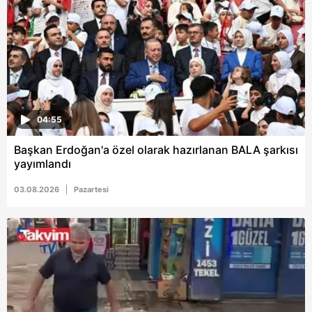
6698 sayılı Kişisel Verilerin Korunması Kanunu uyarınca
hazırlanmış Aydınlatma Metnimizi okumak ve sitemizde
ilgili mevzuata uygun olarak kullanılan çerezlerle ilgili bilgi
almak için lütfen
tıklayınız
.
04:55
Başkan Erdoğan'a özel olarak hazırlanan BALA şarkısı
yayımlandı
03.08.2026
Pazartesi