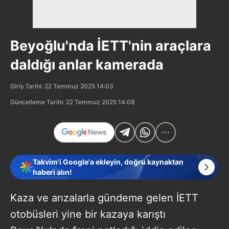
Beyoğlu'nda İETT'nin araçlara
daldığı anlar kamerada
Giriş Tarihi: 22 Temmuz 2025 14:03
Güncelleme Tarihi: 22 Temmuz 2025 14:08
Takvim'i Google'a ekleyin, doğru kaynaktan
haberi alın!
Kaza ve arızalarla gündeme gelen İETT
otobüsleri yine bir kazaya karıştı