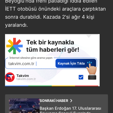
Beyoğlu'nda freni patladığı iddia edilen
İETT otobüsü önündeki araçlara çarptıktan
sonra durabildi. Kazada 2'si ağır 4 kişi
yaralandı.
SONRAKİ HABER
Başkan Erdoğan 17. Uluslararası