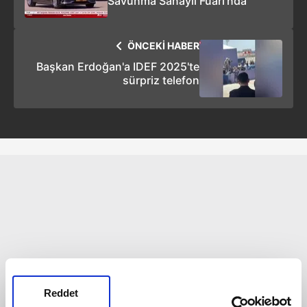
Savunma Sanayii Fuarı’nda
ÖNCEKİ HABER
Başkan Erdoğan'a IDEF 2025'te
sürpriz telefon
Reddet