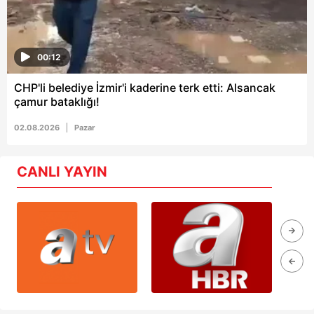
00:12
CHP'li belediye İzmir'i kaderine terk etti: Alsancak
çamur bataklığı!
02.08.2026
Pazar
CANLI YAYIN